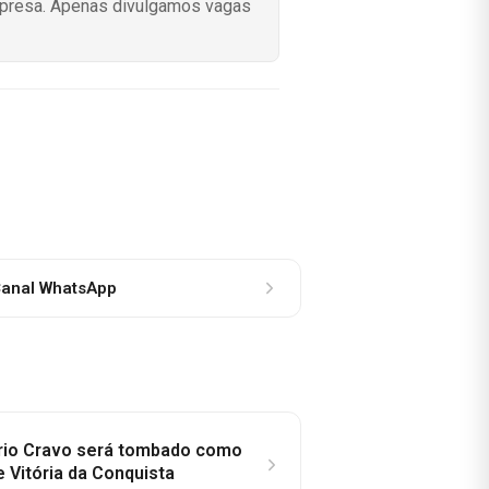
mpresa. Apenas divulgamos vagas
anal WhatsApp
rio Cravo será tombado como
e Vitória da Conquista