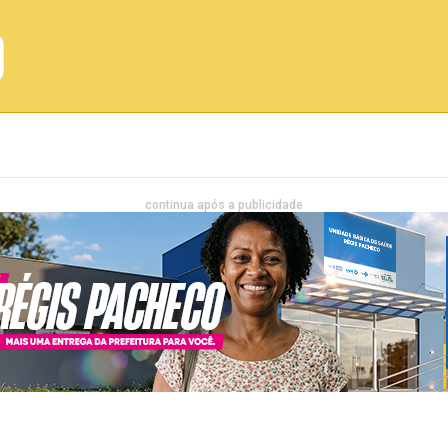
Emprego
Bahia
Entretenimento
continua após a publicidade