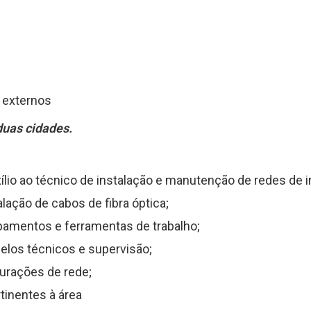
s externos
duas cidades.
ílio ao técnico de instalação e manutenção de redes de i
alação de cabos de fibra óptica;
pamentos e ferramentas de trabalho;
pelos técnicos e supervisão;
gurações de rede;
rtinentes à área