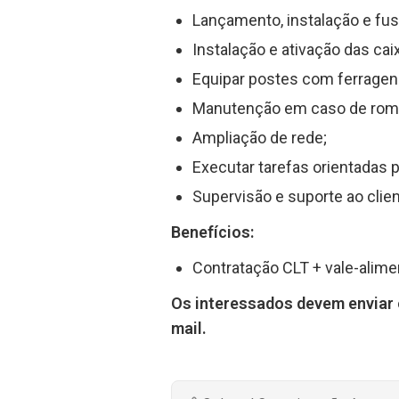
Lançamento, instalação e fusã
Instalação e ativação das cai
Equipar postes com ferrage
Manutenção em caso de romp
Ampliação de rede;
Executar tarefas orientadas 
Supervisão e suporte ao clie
Benefícios:
Contratação CLT + vale-alime
Os interessados devem enviar 
mail.