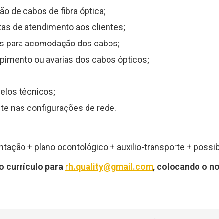
o de cabos de fibra óptica;
xas de atendimento aos clientes;
ns para acomodação dos cabos;
imento ou avarias dos cabos ópticos;
pelos técnicos;
nte nas configurações de rede.
ntação + plano odontológico + auxilio-transporte + possi
o currículo para
rh.quality@gmail.com
, colocando o n