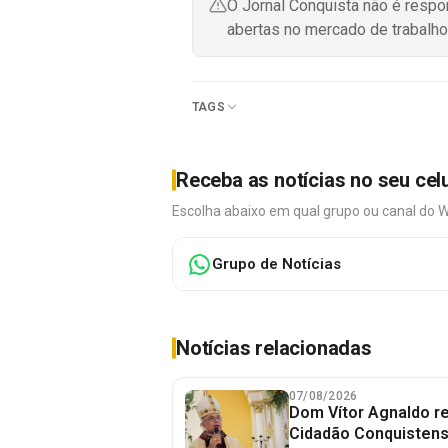
O Jornal Conquista não é resp
abertas no mercado de trabalho
TAGS
Receba as notícias no seu cel
Escolha abaixo em qual grupo ou canal do 
Grupo de Notícias
Notícias relacionadas
07/08/2026
Dom Vítor Agnaldo re
Cidadão Conquistense