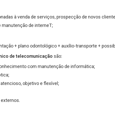
ionadas à venda de serviços, prospecção de novos cliente
 manutenção de interneT;
ntação + plano odontológico + auxílio-transporte + possi
nico de telecomunicação
são:
 conhecimento com manutenção de informática;
tica;
atencioso, objetivo e flexível;
 externos.