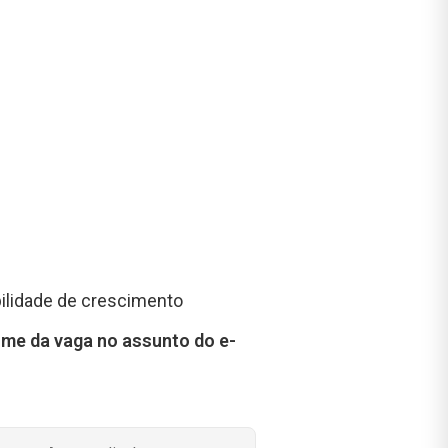
bilidade de crescimento
ome da vaga no assunto do e-