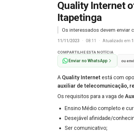
Quality Internet
Itapetinga
Os interessados devem enviar cu
11/11/2023
·
08:11
·
Atualizado em
1
COMPARTILHE ESTA NOTÍCIA
Enviar no WhatsApp
ou env
A
Quality Internet
está com opor
auxiliar de telecomunicação, 
Os requisitos para a vaga de
Aux
Ensino Médio completo e curs
Desejável afinidade/conhec
Ser comunicativo;