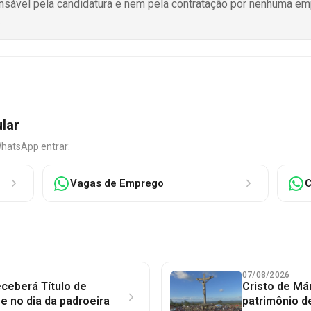
onsável pela candidatura e nem pela contratação por nenhuma e
.
ular
WhatsApp entrar:
Vagas de Emprego
C
07/08/2026
ceberá Título de
Cristo de Má
 no dia da padroeira
patrimônio d