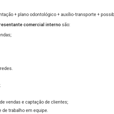
ntação + plano odontológico + auxílio-transporte + possi
resentante comercial interno
são:
endas;
redes.
;
e vendas e captação de clientes;
 de trabalho em equipe.