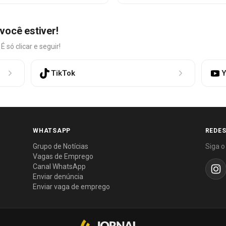
você estiver!
só clicar e seguir!
TikTok
Y
WHATSAPP
REDES
Grupo de Notícias
Siga o
Vagas de Emprego
Canal WhatsApp
Enviar denúncia
Enviar vaga de emprego