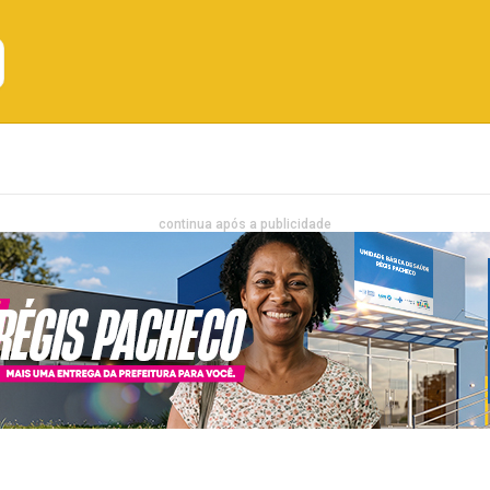
Emprego
Bahia
Entretenimento
continua após a publicidade