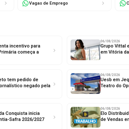
Vagas de Emprego
C
06/08/2026
nta incentivo para
Grupo Vittal
Primária começa a
em Vitória d
06/08/2026
to tem pedido de
Uesb em Jequ
jornalístico negado pela
Teatro do Op
06/08/2026
 da Conquista inicia
Elo Distribu
ntia-Safra 2026/2027
de Vendas em