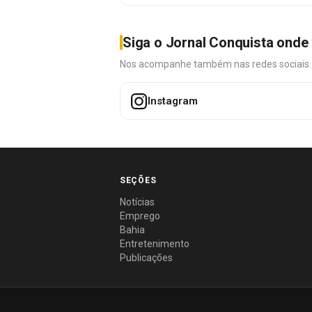
Siga o Jornal Conquista onde 
Nos acompanhe também nas redes sociais. É 
Instagram
SEÇÕES
Notícias
Emprego
Bahia
Entretenimento
Publicações