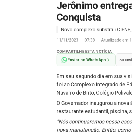
Jerônimo entrega
Conquista
Novo complexo substitui CIENB, 
11/11/2023
·
07:38
·
Atualizado em
1
COMPARTILHE ESTA NOTÍCIA
Enviar no WhatsApp
ou env
Em seu segundo dia em sua visit
foi ao Complexo Integrado de Edu
Navarro de Brito, Colégio Polival
O Governador inaugurou a nova á
restaurante estudantil, piscina, 
“Nós continuaremos nessa escol
nova manutenção. Então, como aq