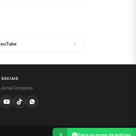
ouTube
 SOCIAIS
 Jornal Conquista
Entre no grupo de notícias