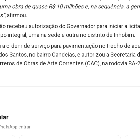
uma obra de quase R$ 10 milhões e, na sequência, a gente
s”
, afirmou.
ão recebeu autorização do Governador para iniciar a lici
o integral, uma na sede e outra no distrito de Inhobim.
u a ordem de serviço para pavimentação no trecho de ace
os Santos, no bairro Candeias, e autorizou a Secretaria de
erreros de Obras de Arte Correntes (OAC), na rodovia BA-2
ular
WhatsApp entrar: