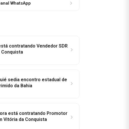
anal WhatsApp
 está contratando Vendedor SDR
a Conquista
ié sedia encontro estadual de
rimido da Bahia
idora está contratando Promotor
 Vitória da Conquista