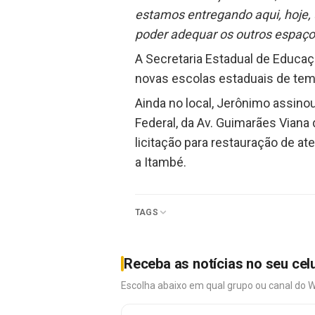
estamos entregando aqui, hoje, 
poder adequar os outros espaço
A Secretaria Estadual de Educaç
novas escolas estaduais de temp
Ainda no local, Jerônimo assino
Federal, da Av. Guimarães Viana d
licitação para restauração de at
a Itambé.
TAGS
Receba as notícias no seu cel
Escolha abaixo em qual grupo ou canal do 