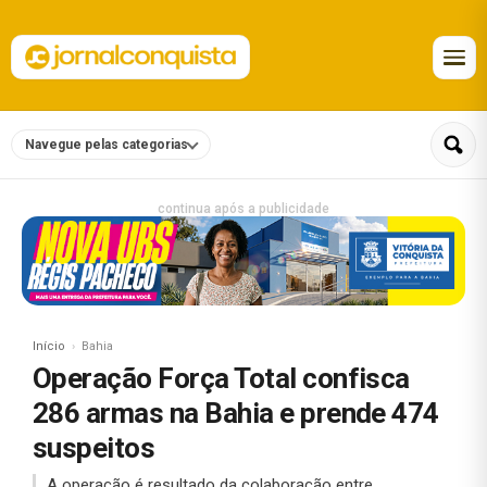
Navegue pelas categorias
continua após a publicidade
Início
Bahia
Operação Força Total confisca
286 armas na Bahia e prende 474
suspeitos
A operação é resultado da colaboração entre