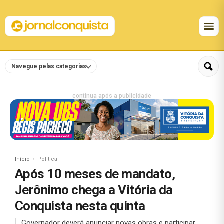
Navegue pelas categorias
continua após a publicidade
Início
Política
Após 10 meses de mandato,
Jerônimo chega a Vitória da
Conquista nesta quinta
Governador deverá anunciar novas obras e participar