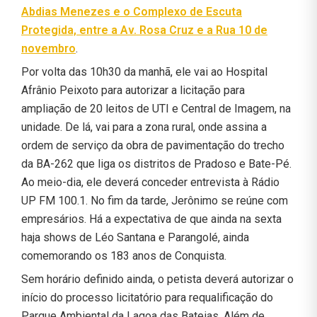
Abdias Menezes e o Complexo de Escuta
Protegida, entre a Av. Rosa Cruz e a Rua 10 de
novembro
.
Por volta das 10h30 da manhã, ele vai ao Hospital
Afrânio Peixoto para autorizar a licitação para
ampliação de 20 leitos de UTI e Central de Imagem, na
unidade. De lá, vai para a zona rural, onde assina a
ordem de serviço da obra de pavimentação do trecho
da BA-262 que liga os distritos de Pradoso e Bate-Pé.
Ao meio-dia, ele deverá conceder entrevista à Rádio
UP FM 100.1. No fim da tarde, Jerônimo se reúne com
empresários. Há a expectativa de que ainda na sexta
haja shows de Léo Santana e Parangolé, ainda
comemorando os 183 anos de Conquista.
Sem horário definido ainda, o petista deverá autorizar o
início do processo licitatório para requalificação do
Parque Ambiental da Lagoa das Bateias. Além de