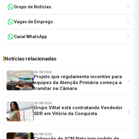
Grupo de Notícias
Vagas de Emprego
Canal WhatsApp
Notícias relacionadas
06/08/2026
Projeto que regulamenta incentivo para
equipes da Atenção Primária começa a
tramitar na Câmara
06/08/2026
Grupo Vittal está contratando Vendedor
SDR em Vitória da Conquista
06/08/2026
Coligação de ACM Neto tem pedido de