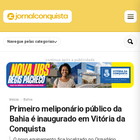
Navegue pelas categorias
continua após a publicidade
Início
Bahia
Primeiro meliponário público da
Bahia é inaugurado em Vitória da
Conquista
O novo equipamento fica localizado no Orquidário