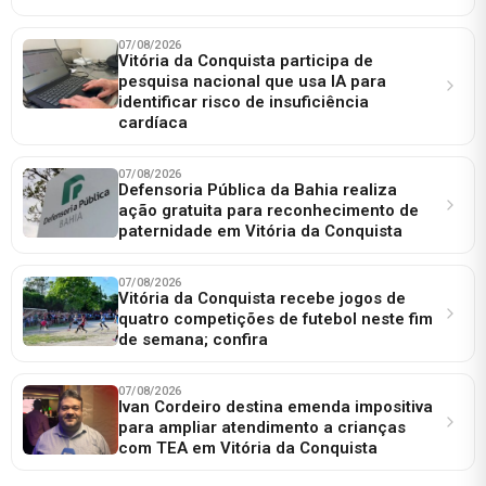
07/08/2026
Vitória da Conquista participa de
pesquisa nacional que usa IA para
identificar risco de insuficiência
cardíaca
07/08/2026
Defensoria Pública da Bahia realiza
ação gratuita para reconhecimento de
paternidade em Vitória da Conquista
07/08/2026
Vitória da Conquista recebe jogos de
quatro competições de futebol neste fim
de semana; confira
07/08/2026
Ivan Cordeiro destina emenda impositiva
para ampliar atendimento a crianças
com TEA em Vitória da Conquista