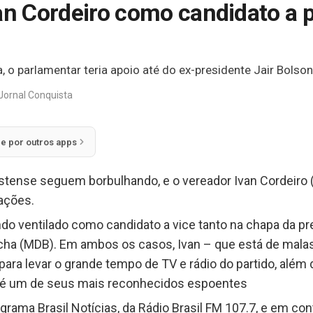
an Cordeiro como candidato a pr
a, o parlamentar teria apoio até do ex-presidente Jair Bolson
Jornal Conquista
ie por outros apps
istense seguem borbulhando, e o vereador Ivan Cordeiro
ações.
o ventilado como candidato a vice tanto na chapa da pre
ocha (MDB). Em ambos os casos, Ivan – que está de malas 
para levar o grande tempo de TV e rádio do partido, além 
r é um de seus mais reconhecidos espoentes
grama Brasil Notícias, da Rádio Brasil FM 107.7, e em con