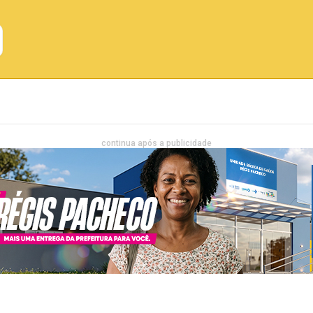
Emprego
Bahia
Entretenimento
continua após a publicidade