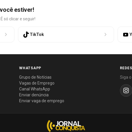
você estiver!
só clicar e seguir!
TikTok
Y
WHATSAPP
REDES
Grupo de Notícias
Siga o
Vagas de Emprego
Canal WhatsApp
Enviar denúncia
Enviar vaga de emprego