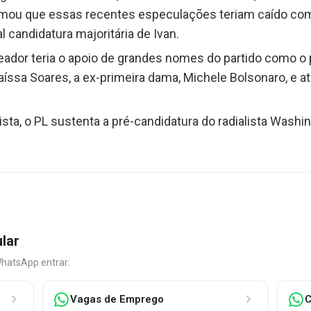
afirmou que essas recentes especulações teriam caído c
 candidatura majoritária de Ivan.
eador teria o apoio de grandes nomes do partido como o
aíssa Soares, a ex-primeira dama, Michele Bolsonaro, e at
ta, o PL sustenta a pré-candidatura do radialista Washin
ular
WhatsApp entrar:
Vagas de Emprego
C