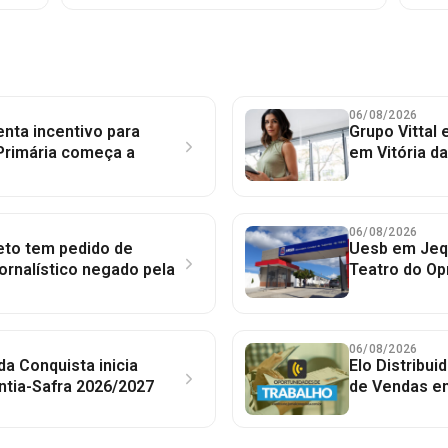
06/08/2026
nta incentivo para
Grupo Vittal
Primária começa a
em Vitória d
06/08/2026
to tem pedido de
Uesb em Jequ
jornalístico negado pela
Teatro do Op
06/08/2026
 da Conquista inicia
Elo Distribu
ntia-Safra 2026/2027
de Vendas em