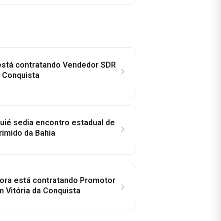
 está contratando Vendedor SDR
a Conquista
ié sedia encontro estadual de
rimido da Bahia
idora está contratando Promotor
 Vitória da Conquista