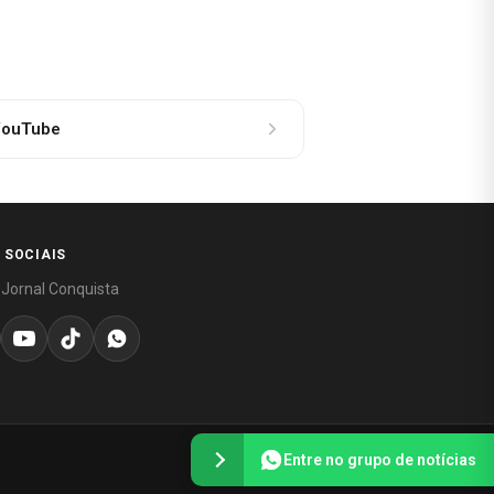
ouTube
 SOCIAIS
 Jornal Conquista
Entre no grupo de notícias