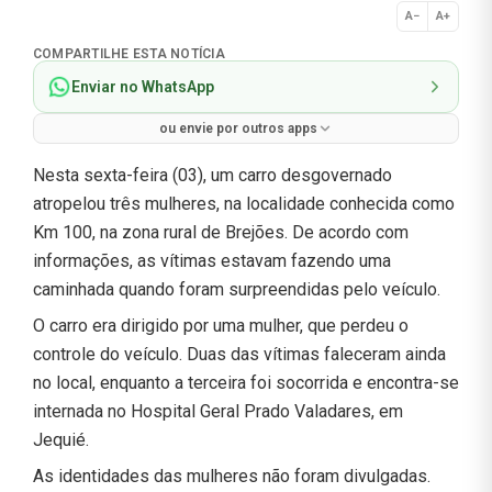
A−
A+
Normal
COMPARTILHE ESTA NOTÍCIA
Enviar no WhatsApp
ou envie por outros apps
Nesta sexta-feira (03), um carro desgovernado
atropelou três mulheres, na localidade conhecida como
Km 100, na zona rural de Brejões. De acordo com
informações, as vítimas estavam fazendo uma
caminhada quando foram surpreendidas pelo veículo.
O carro era dirigido por uma mulher, que perdeu o
controle do veículo. Duas das vítimas faleceram ainda
no local, enquanto a terceira foi socorrida e encontra-se
internada no Hospital Geral Prado Valadares, em
Jequié.
As identidades das mulheres não foram divulgadas.