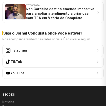
07/08/2026
Ivan Cordeiro destina emenda impositiva
para ampliar atendimento a crianças
com TEA em Vitória da Conquista
Siga o Jornal Conquista onde você estiver!
Nos acompanhe também nas redes sociais. É só clicar e seguir!
Instagram
TikTok
YouTube
SEÇÕES
Notícias