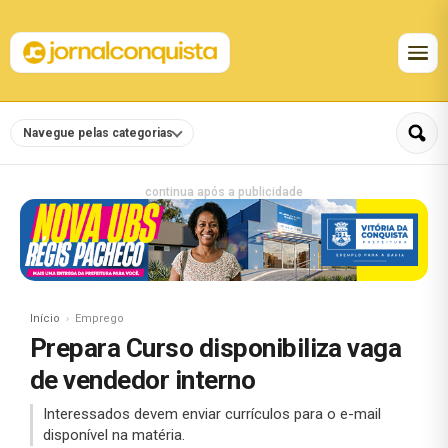
Navegue pelas categorias
continua após a publicidade
Início
Emprego
Prepara Curso disponibiliza vaga
de vendedor interno
Interessados devem enviar currículos para o e-mail
disponível na matéria.