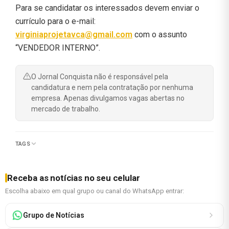
Para se candidatar os interessados devem enviar o
currículo para o e-mail:
virginiaprojetavca@gmail.com
com o assunto
“VENDEDOR INTERNO”.
O Jornal Conquista não é responsável pela
candidatura e nem pela contratação por nenhuma
empresa. Apenas divulgamos vagas abertas no
mercado de trabalho.
TAGS
Receba as notícias no seu celular
Escolha abaixo em qual grupo ou canal do WhatsApp entrar:
Grupo de Notícias