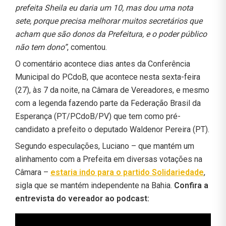
prefeita Sheila eu daria um 10, mas dou uma nota
sete, porque precisa melhorar muitos secretários que
acham que são donos da Prefeitura, e o poder público
não tem dono”
, comentou.
O comentário acontece dias antes da Conferência
Municipal do PCdoB, que acontece nesta sexta-feira
(27), às 7 da noite, na Câmara de Vereadores, e mesmo
com a legenda fazendo parte da Federação Brasil da
Esperança (PT/PCdoB/PV) que tem como pré-
candidato a prefeito o deputado Waldenor Pereira (PT).
Segundo especulações, Luciano – que mantém um
alinhamento com a Prefeita em diversas votações na
Câmara –
estaria indo para o partido Solidariedade
,
sigla que se mantém independente na Bahia.
Confira a
entrevista do vereador ao podcast: