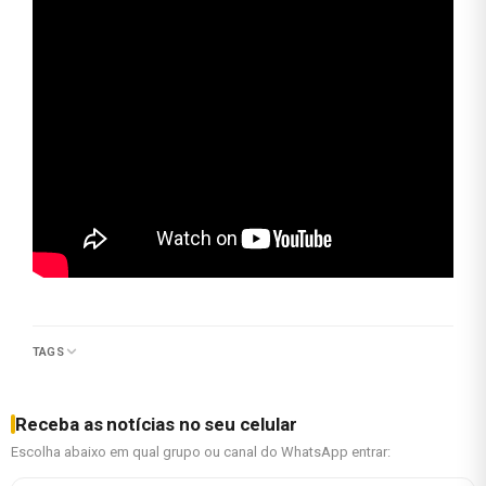
TAGS
Receba as notícias no seu celular
Escolha abaixo em qual grupo ou canal do WhatsApp entrar: