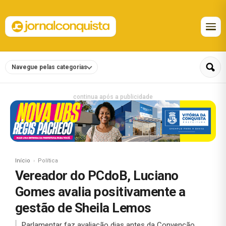
Navegue pelas categorias
continua após a publicidade
Início
Política
Vereador do PCdoB, Luciano
Gomes avalia positivamente a
gestão de Sheila Lemos
Parlamentar faz avaliação dias antes da Convenção