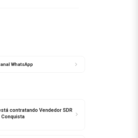
anal WhatsApp
 está contratando Vendedor SDR
a Conquista