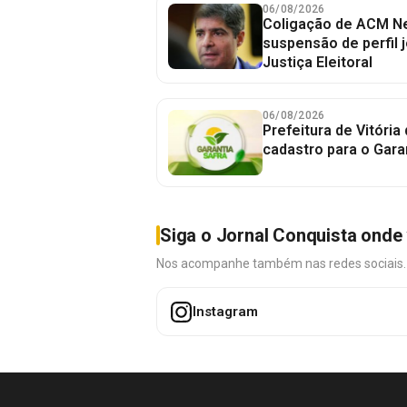
06/08/2026
Coligação de ACM Ne
suspensão de perfil 
Justiça Eleitoral
06/08/2026
Prefeitura de Vitória
cadastro para o Gara
Siga o Jornal Conquista onde 
Nos acompanhe também nas redes sociais. É 
Instagram