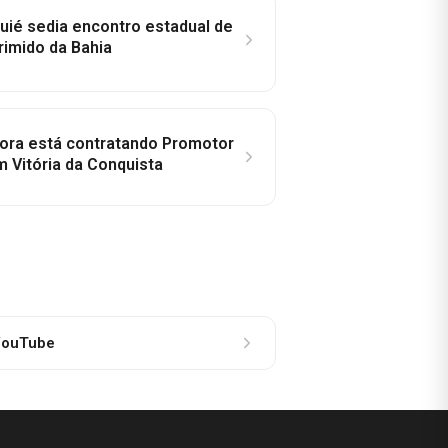
ié sedia encontro estadual de
rimido da Bahia
idora está contratando Promotor
 Vitória da Conquista
ouTube