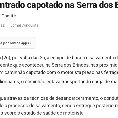
trado capotado na Serra dos 
 Caetité.
rraz
·
Jornal Conquista
ie por outros apps
 (26), por volta das 3h, a equipe de busca e salvament
idente que aconteceu na Serra dos Brindes, nas proximid
um caminhão capotado com o motorista preso nas ferrag
iminares, o caminhão estava transportando carga de m
.
e através de técnicas de desencarceramento, o condutor
do o processo de salvamento, sendo entregue posterio
s sobre o estado de saúde do motorista.