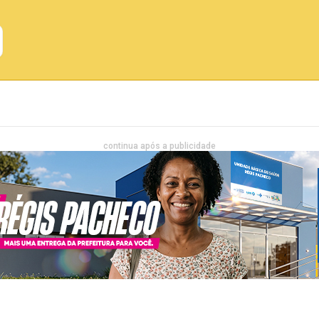
Emprego
Bahia
Entretenimento
continua após a publicidade