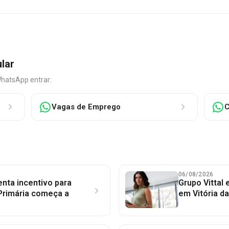
ular
WhatsApp entrar:
Vagas de Emprego
C
06/08/2026
nta incentivo para
Grupo Vittal
Primária começa a
em Vitória d