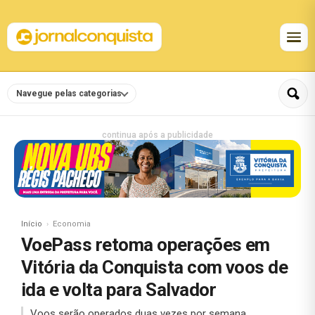
Navegue pelas categorias
continua após a publicidade
Início
Economia
VoePass retoma operações em
Vitória da Conquista com voos de
ida e volta para Salvador
Voos serão operados duas vezes por semana.