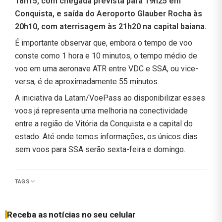
18h15, com chegada prevista para 19h25 em
Conquista, e saída do Aeroporto Glauber Rocha às
20h10, com aterrisagem às 21h20 na capital baiana.
É importante observar que, embora o tempo de voo
conste como 1 hora e 10 minutos, o tempo médio de
voo em uma aeronave ATR entre VDC e SSA, ou vice-
versa, é de aproximadamente 55 minutos.
A iniciativa da Latam/VoePass ao disponibilizar esses
voos já representa uma melhoria na conectividade
entre a região de Vitória da Conquista e a capital do
estado. Até onde temos informações, os únicos dias
sem voos para SSA serão sexta-feira e domingo.
TAGS
Receba as notícias no seu celular