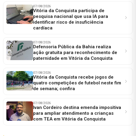
07/08/2026
Vitória da Conquista participa de
pesquisa nacional que usa IA para
identificar risco de insuficiência
cardíaca
07/08/2026
Defensoria Pública da Bahia realiza
ação gratuita para reconhecimento de
paternidade em Vitória da Conquista
07/08/2026
Vitória da Conquista recebe jogos de
quatro competições de futebol neste fim
de semana; confira
07/08/2026
Ivan Cordeiro destina emenda impositiva
para ampliar atendimento a crianças
com TEA em Vitória da Conquista