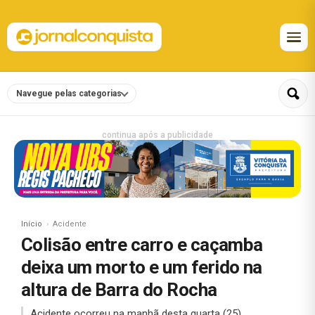
Navegue pelas categorias
continua após a publicidade
Início
Acidente
Colisão entre carro e caçamba
deixa um morto e um ferido na
altura de Barra do Rocha
Acidente ocorreu na manhã desta quarta (25).