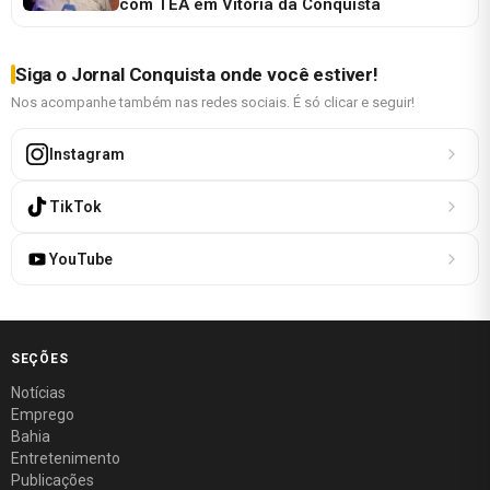
com TEA em Vitória da Conquista
Siga o Jornal Conquista onde você estiver!
Nos acompanhe também nas redes sociais. É só clicar e seguir!
Instagram
TikTok
YouTube
SEÇÕES
Notícias
Emprego
Bahia
Entretenimento
Publicações