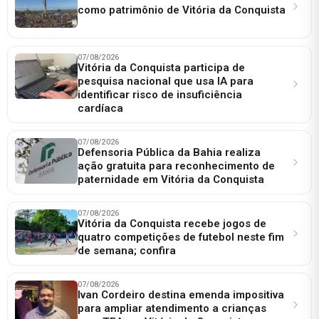
como patrimônio de Vitória da Conquista
07/08/2026
Vitória da Conquista participa de
pesquisa nacional que usa IA para
identificar risco de insuficiência
cardíaca
07/08/2026
Defensoria Pública da Bahia realiza
ação gratuita para reconhecimento de
paternidade em Vitória da Conquista
07/08/2026
Vitória da Conquista recebe jogos de
quatro competições de futebol neste fim
de semana; confira
07/08/2026
Ivan Cordeiro destina emenda impositiva
para ampliar atendimento a crianças