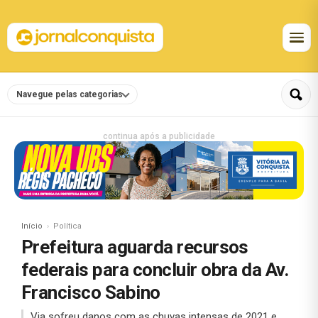
Navegue pelas categorias
continua após a publicidade
Início
Política
Prefeitura aguarda recursos
federais para concluir obra da Av.
Francisco Sabino
Via sofreu danos com as chuvas intensas de 2021 e