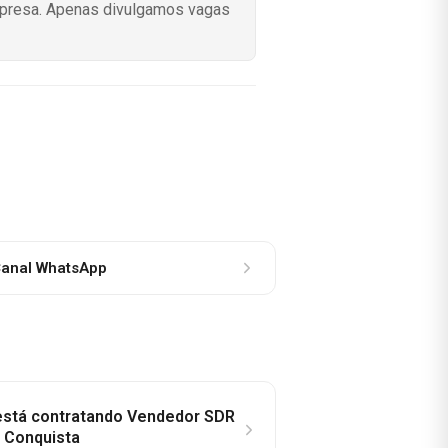
mpresa. Apenas divulgamos vagas
anal WhatsApp
 está contratando Vendedor SDR
a Conquista