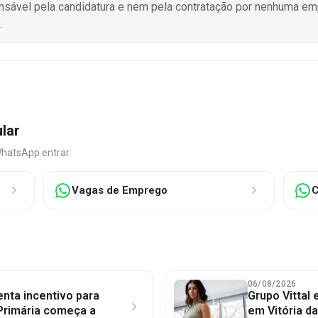
onsável pela candidatura e nem pela contratação por nenhuma e
.
ular
WhatsApp entrar:
Vagas de Emprego
C
06/08/2026
nta incentivo para
Grupo Vittal
Primária começa a
em Vitória d