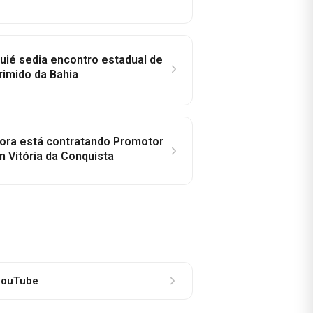
ié sedia encontro estadual de
rimido da Bahia
idora está contratando Promotor
 Vitória da Conquista
ouTube