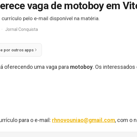
rece vaga de motoboy em Vito
currículo pelo e-mail disponível na matéria.
·
Jornal Conquista
ie por outros apps
á oferecendo uma vaga para
motoboy
. Os interessados
rrículo para o e-mail:
rhnovouniao@gmail.com
, com o 