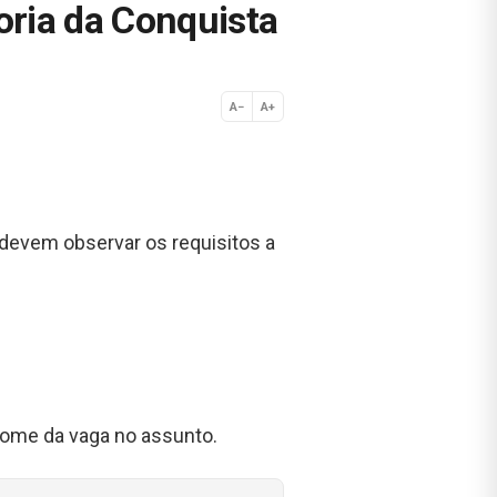
ria da Conquista
A−
A+
Normal
 devem observar os requisitos a
nome da vaga no assunto.