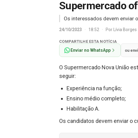
Supermercado ofe
Os interessados devem enviar o 
24/10/2023
·
18:52
·
Por
Lívia Borges
COMPARTILHE ESTA NOTÍCIA
Enviar no WhatsApp
ou env
O Supermercado Nova União est
seguir:
Experiência na função;
Ensino médio completo;
Habilitação A.
Os candidatos devem enviar o cu