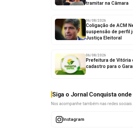
tramitar na Câmara
06/08/2026
Coligação de ACM Ne
suspensão de perfil 
Justiça Eleitoral
06/08/2026
Prefeitura de Vitória
cadastro para o Gara
Siga o Jornal Conquista onde 
Nos acompanhe também nas redes sociais. É 
Instagram