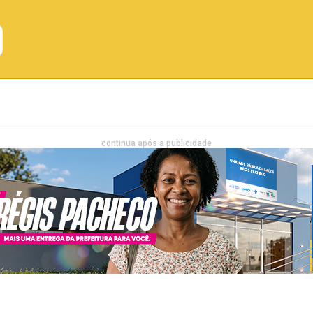
Emprego
Bahia
Entretenimento
continua após a publicidade