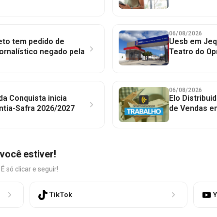
06/08/2026
to tem pedido de
Uesb em Jequ
jornalístico negado pela
Teatro do Op
06/08/2026
 da Conquista inicia
Elo Distribu
ntia-Safra 2026/2027
de Vendas em
você estiver!
só clicar e seguir!
TikTok
Y