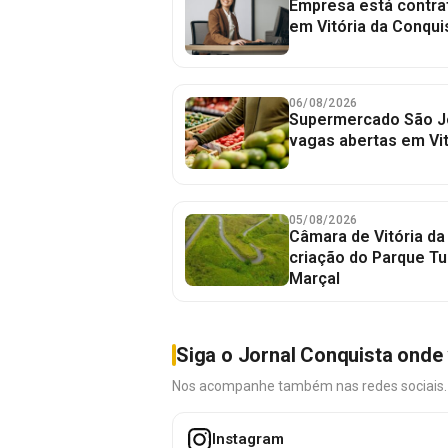
Empresa está contra
em Vitória da Conqui
06/08/2026
Supermercado São J
vagas abertas em Vit
05/08/2026
Câmara de Vitória da
criação do Parque Tu
Marçal
Siga o Jornal Conquista onde 
Nos acompanhe também nas redes sociais. É 
Instagram