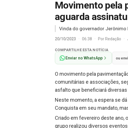
Movimento pela 
aguarda assinatu
Vinda do governador Jerônimo R
20/10/2023
·
06:38
·
Por
Redação
·
COMPARTILHE ESTA NOTÍCIA
Enviar no WhatsApp
ou env
O movimento pela pavimentação d
comunitárias e associações, se
asfalto que beneficiará diversas 
Neste momento, a espera se dá p
Conquista em seu mandato, mas 
Criado em fevereiro deste ano,
grupo realizou diversos eventos p