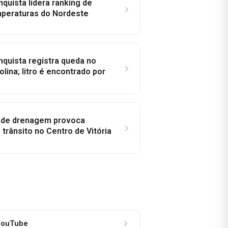
nquista lidera ranking de
peraturas do Nordeste
nquista registra queda no
lina; litro é encontrado por
e de drenagem provoca
trânsito no Centro de Vitória
ouTube