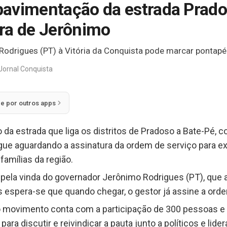
pavimentação da estrada Prad
ra de Jerônimo
odrigues (PT) à Vitória da Conquista pode marcar pontapé i
Jornal Conquista
ie por outros apps
a estrada que liga os distritos de Pradoso a Bate-Pé, 
gue aguardando a assinatura da ordem de serviço para e
famílias da região.
ela vinda do governador Jerônimo Rodrigues (PT), que ai
espera-se que quando chegar, o gestor já assine a orde
 o movimento conta com a participação de 300 pessoas e
ara discutir e reivindicar a pauta junto a políticos e lid