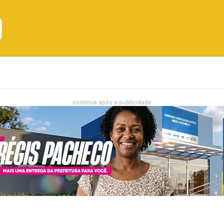
Emprego
Bahia
Entretenimento
continua após a publicidade