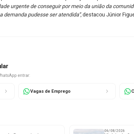
ade urgente de conseguir por meio da união da comunida
sa demanda pudesse ser atendida”
, destacou Júnior Figue
ular
WhatsApp entrar:
Vagas de Emprego
C
06/08/2026