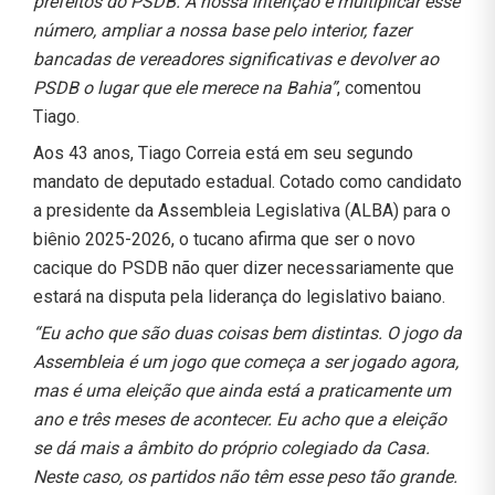
prefeitos do PSDB. A nossa intenção é multiplicar esse
número, ampliar a nossa base pelo interior, fazer
bancadas de vereadores significativas e devolver ao
PSDB o lugar que ele merece na Bahia”
, comentou
Tiago.
Aos 43 anos, Tiago Correia está em seu segundo
mandato de deputado estadual. Cotado como candidato
a presidente da Assembleia Legislativa (ALBA) para o
biênio 2025-2026, o tucano afirma que ser o novo
cacique do PSDB não quer dizer necessariamente que
estará na disputa pela liderança do legislativo baiano.
“Eu acho que são duas coisas bem distintas. O jogo da
Assembleia é um jogo que começa a ser jogado agora,
mas é uma eleição que ainda está a praticamente um
ano e três meses de acontecer. Eu acho que a eleição
se dá mais a âmbito do próprio colegiado da Casa.
Neste caso, os partidos não têm esse peso tão grande.