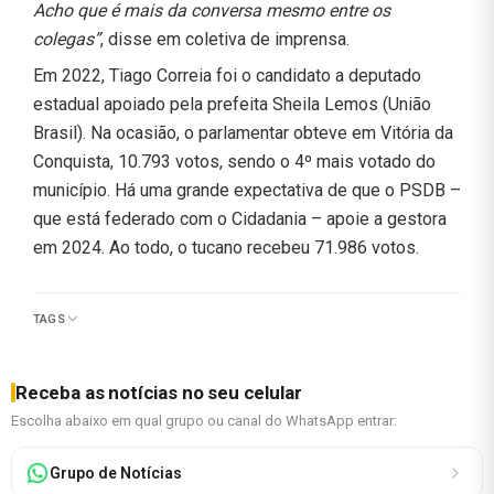
Acho que é mais da conversa mesmo entre os
colegas”
, disse em coletiva de imprensa.
Em 2022, Tiago Correia foi o candidato a deputado
estadual apoiado pela prefeita Sheila Lemos (União
Brasil). Na ocasião, o parlamentar obteve em Vitória da
Conquista, 10.793 votos, sendo o 4º mais votado do
município. Há uma grande expectativa de que o PSDB –
que está federado com o Cidadania – apoie a gestora
em 2024. Ao todo, o tucano recebeu 71.986 votos.
TAGS
Receba as notícias no seu celular
Escolha abaixo em qual grupo ou canal do WhatsApp entrar:
Grupo de Notícias