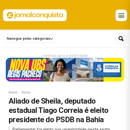
Navegue pelas categorias
continua após a publicidade
Início
Bahia
Aliado de Sheila, deputado
estadual Tiago Correia é eleito
presidente do PSDB na Bahia
Parlamentar foi eleito por unanimidade nesta sexta.