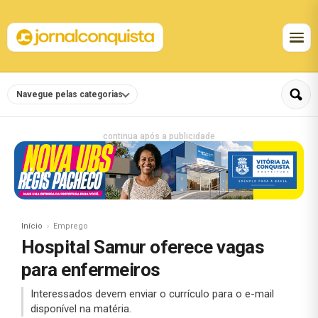
Navegue pelas categorias
continua após a publicidade
Início
Emprego
Hospital Samur oferece vagas
para enfermeiros
Interessados devem enviar o currículo para o e-mail
disponível na matéria.