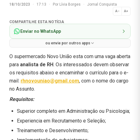
18/10/2023
·
17:13
·
Por
Lívia Borges
·
Jornal Conquista
A−
A+
Normal
COMPARTILHE ESTA NOTÍCIA
Enviar no WhatsApp
ou envie por outros apps
O supermercado Novo União esta com uma vaga aberta
para
analista de RH
. Os interessados devem observar
os requisitos abaixo e encaminhar o currículo para o e-
mail:
rhnovouniao@gmail.com
, com o nome do cargo
no Assunto.
Requisitos:
Superior completo em Administração ou Psicologia;
Experiencia em Recrutamento e Seleção;
Treinamento e Desenvolvimento;