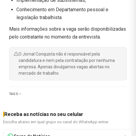
Implementação de subsistemas;
Conhecimento em Departamento pessoal e
legislação trabalhista.
Mais informações sobre a vaga serão disponibilizadas
pelo contratante no momento da entrevista.
O Jornal Conquista não é responsável pela
candidatura e nem pela contratação por nenhuma
empresa. Apenas divulgamos vagas abertas no
mercado de trabalho.
TAGS
Receba as notícias no seu celular
Escolha abaixo em qual grupo ou canal do WhatsApp entrar: