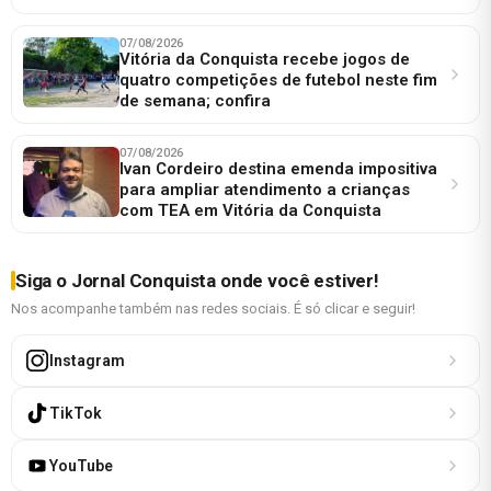
07/08/2026
Vitória da Conquista recebe jogos de
quatro competições de futebol neste fim
de semana; confira
07/08/2026
Ivan Cordeiro destina emenda impositiva
para ampliar atendimento a crianças
com TEA em Vitória da Conquista
Siga o Jornal Conquista onde você estiver!
Nos acompanhe também nas redes sociais. É só clicar e seguir!
Instagram
TikTok
YouTube