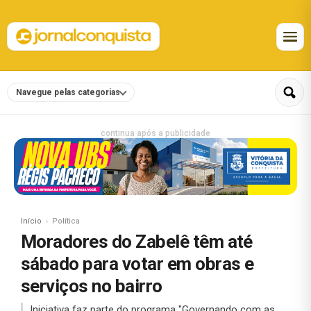
Navegue pelas categorias
continua após a publicidade
Início
Política
Moradores do Zabelê têm até
sábado para votar em obras e
serviços no bairro
Iniciativa faz parte do programa "Governando com as