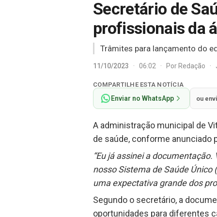
Secretário de Sa
profissionais da
Trâmites para lançamento do ed
11/10/2023
·
06:02
·
Por
Redação
·
COMPARTILHE ESTA NOTÍCIA
Enviar no WhatsApp
ou env
A administração municipal de Vit
de saúde, conforme anunciado pel
“Eu já assinei a documentação. 
nosso Sistema de Saúde Único (
uma expectativa grande dos prof
Segundo o secretário, a documen
oportunidades para diferentes c