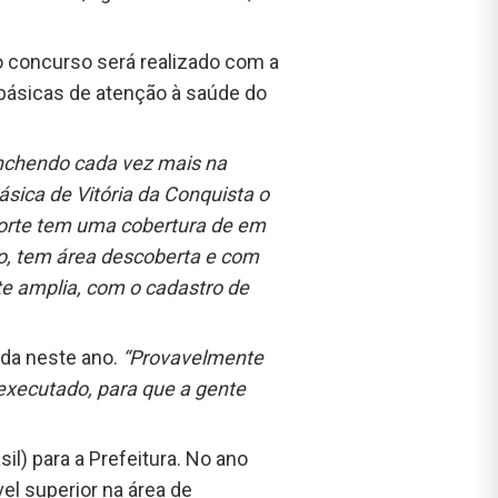
o concurso será realizado com a
 básicas de atenção à saúde do
eenchendo cada vez mais na
ica de Vitória da Conquista o
porte tem uma cobertura de em
to, tem área descoberta e com
te amplia, com o cadastro de
nda neste ano.
“Provavelmente
executado, para que a gente
l) para a Prefeitura. No ano
el superior na área de