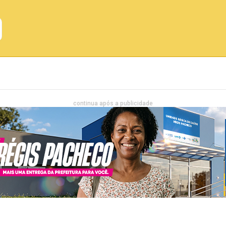
Emprego
Bahia
Entretenimento
continua após a publicidade