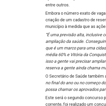
entre outros.
Embora o número exato de vagas 
criação de um cadastro de reser
município à medida que as açõe
“É uma previsão alta, inclusive
ampliação da saúde. Conseguimo
que é um marco para uma cidade
média 60% e Vitória da Conquis
isso a gente vai precisar ampli
reserva a gente ainda chama ma
O Secretário de Saúde também an
no final do ano ou no começo do
possa chamar os aprovados para
Este será o segundo concurso pr
corrente, foi realizado um concu