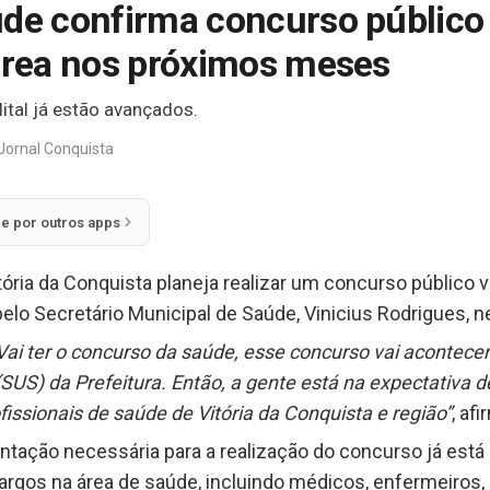
úde confirma concurso público
 área nos próximos meses
ital já estão avançados.
Jornal Conquista
ie por outros apps
ória da Conquista planeja realizar um concurso público v
o Secretário Municipal de Saúde, Vinicius Rodrigues, nes
Vai ter o concurso da saúde, esse concurso vai acontece
SUS) da Prefeitura. Então, a gente está na expectativa
issionais de saúde de Vitória da Conquista e região”
, af
tação necessária para a realização do concurso já está
argos na área de saúde, incluindo médicos, enfermeiros, 