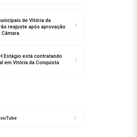
nicipais de Vitória da
rão reajuste após aprovação
a Câmara
H Estágio está contratando
al em Vitória da Conquista
ouTube