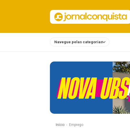
Navegue pelas categorias
Notícias
Início
Emprego