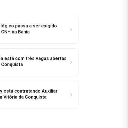
lógico passa a ser exigido
a CNH na Bahia
la está com três vagas abertas
a Conquista
y está contratando Auxiliar
m Vitória da Conquista