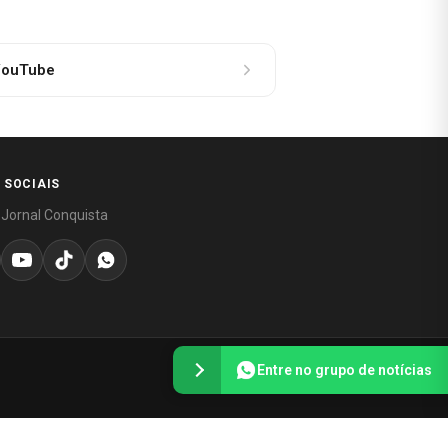
ouTube
 SOCIAIS
 Jornal Conquista
Entre no grupo de notícias