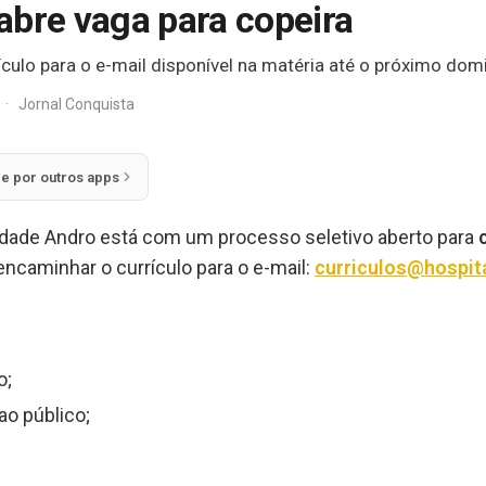
abre vaga para copeira
culo para o e-mail disponível na matéria até o próximo dom
·
Jornal Conquista
ie por outros apps
dade Andro está com um processo seletivo aberto para
encaminhar o currículo para o e-mail:
curriculos@hospit
o;
ao público;