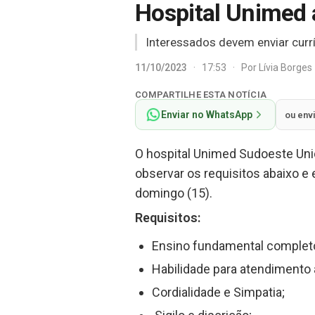
Hospital Unimed 
Interessados devem enviar currí
11/10/2023
·
17:53
·
Por
Lívia Borges
COMPARTILHE ESTA NOTÍCIA
Enviar no WhatsApp
ou env
O hospital Unimed Sudoeste Uni
observar os requisitos abaixo e 
domingo (15).
Requisitos:
Ensino fundamental complet
Habilidade para atendimento 
Cordialidade e Simpatia;