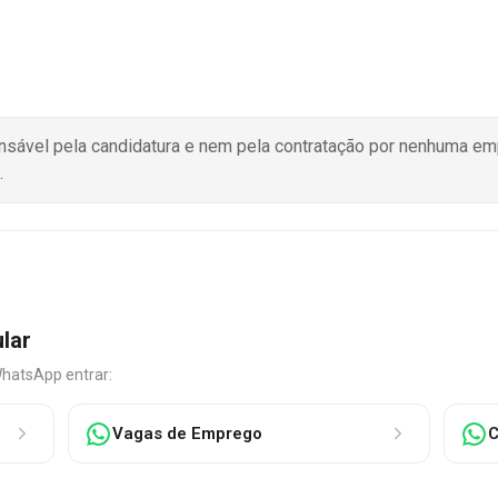
onsável pela candidatura e nem pela contratação por nenhuma e
.
ular
WhatsApp entrar:
Vagas de Emprego
C