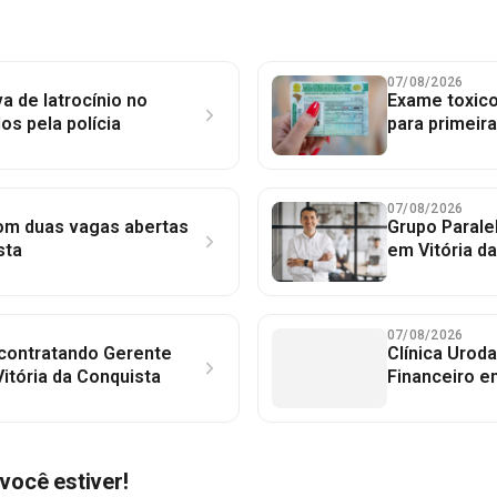
07/08/2026
a de latrocínio no
Exame toxico
dos pela polícia
para primeir
07/08/2026
com duas vagas abertas
Grupo Parale
sta
em Vitória d
07/08/2026
 contratando Gerente
Clínica Uroda
itória da Conquista
Financeiro e
você estiver!