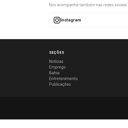
Nos acompanhe também nas redes sociais. É 
Instagram
SEÇÕES
Notícias
Emprego
Bahia
Entretenimento
Publicações