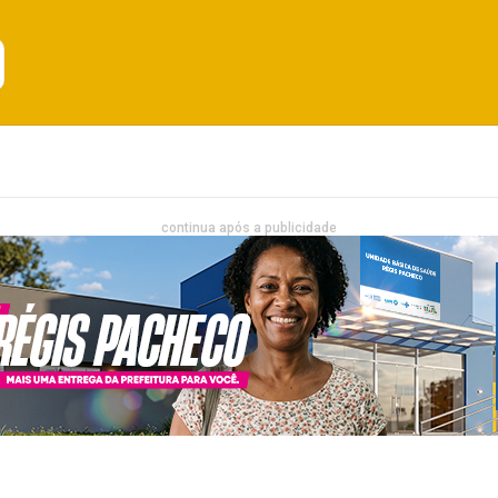
Emprego
Bahia
Entretenimento
continua após a publicidade