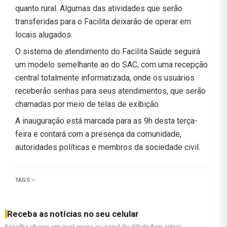
quanto rural. Algumas das atividades que serão
transferidas para o Facilita deixarão de operar em
locais alugados.
O sistema de atendimento do Facilita Saúde seguirá
um modelo semelhante ao do SAC, com uma recepção
central totalmente informatizada, onde os usuários
receberão senhas para seus atendimentos, que serão
chamadas por meio de telas de exibição.
A inauguração está marcada para as 9h desta terça-
feira e contará com a presença da comunidade,
autoridades políticas e membros da sociedade civil.
TAGS
Receba as notícias no seu celular
Escolha abaixo em qual grupo ou canal do WhatsApp entrar: