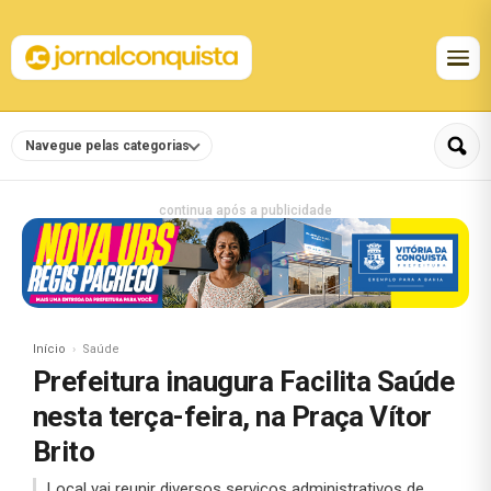
Navegue pelas categorias
continua após a publicidade
Início
Saúde
Prefeitura inaugura Facilita Saúde
nesta terça-feira, na Praça Vítor
Brito
Local vai reunir diversos serviços administrativos de