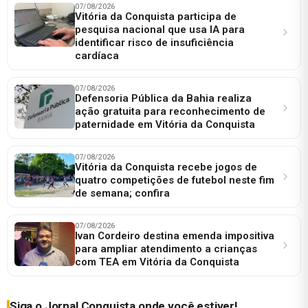
07/08/2026
Vitória da Conquista participa de
pesquisa nacional que usa IA para
identificar risco de insuficiência
cardíaca
07/08/2026
Defensoria Pública da Bahia realiza
ação gratuita para reconhecimento de
paternidade em Vitória da Conquista
07/08/2026
Vitória da Conquista recebe jogos de
quatro competições de futebol neste fim
de semana; confira
07/08/2026
Ivan Cordeiro destina emenda impositiva
para ampliar atendimento a crianças
com TEA em Vitória da Conquista
Siga o Jornal Conquista onde você estiver!