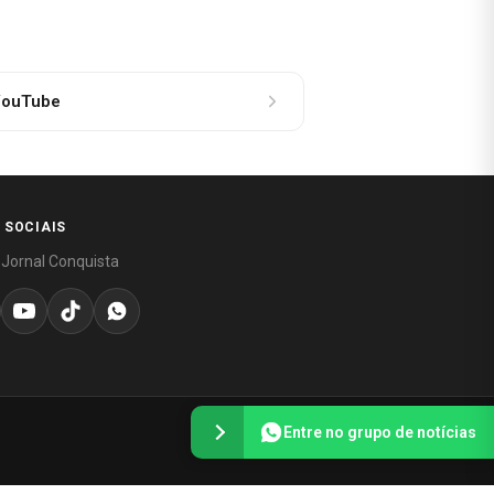
ouTube
 SOCIAIS
 Jornal Conquista
Entre no grupo de notícias