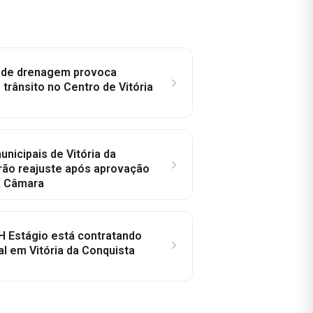
e de drenagem provoca
trânsito no Centro de Vitória
nicipais de Vitória da
rão reajuste após aprovação
a Câmara
H Estágio está contratando
al em Vitória da Conquista