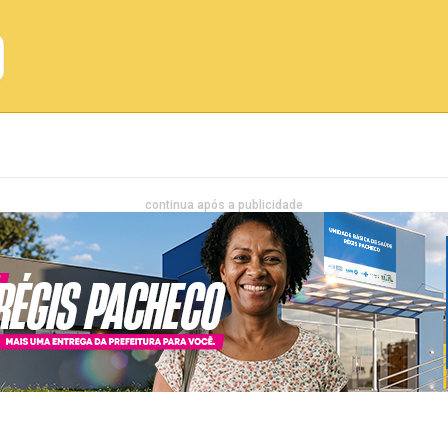
Emprego
Bahia
Entretenimento
continua após a publicidade