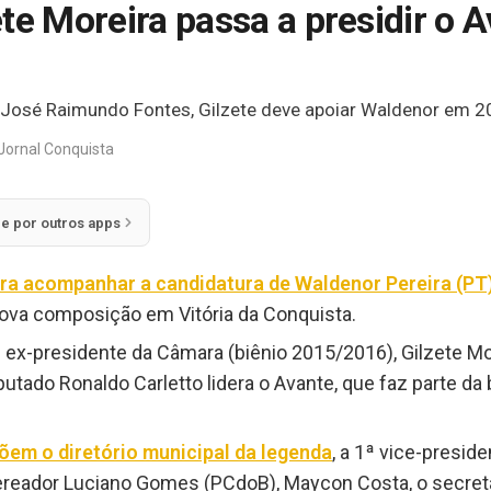
te Moreira passa a presidir o 
 José Raimundo Fontes, Gilzete deve apoiar Waldenor em 2
Jornal Conquista
ie por outros apps
a acompanhar a candidatura de Waldenor Pereira (PT) 
nova composição em Vitória da Conquista.
 ex-presidente da Câmara (biênio 2015/2016), Gilzete More
eputado Ronaldo Carletto lidera o Avante, que faz parte da
em o diretório municipal da legenda
, a 1ª vice-presid
ereador Luciano Gomes (PCdoB), Maycon Costa, o secret