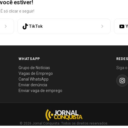
você estiver!
só clicar e seguir!
TikTok
Y
WHATSAPP
REDES
Grupo de Notícias
Siga o
Vagas de Emprego
Canal WhatsApp
Enviar denúncia
Enviar vaga de emprego
© 2026 Jornal Conquista. Todos os direitos reservados.