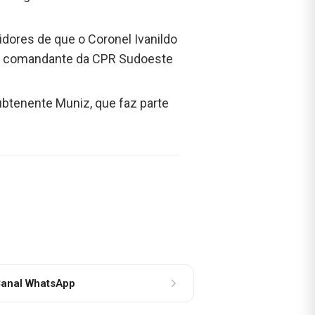
dores de que o Coronel Ivanildo
o. O comandante da CPR Sudoeste
btenente Muniz, que faz parte
anal WhatsApp