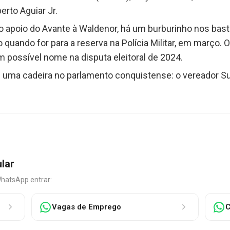
erto Aguiar Jr.
 apoio do Avante à Waldenor, há um burburinho nos basti
do quando for para a reserva na Polícia Militar, em març
ossível nome na disputa eleitoral de 2024.
 uma cadeira no parlamento conquistense: o vereador Su
ular
WhatsApp entrar:
Vagas de Emprego
C