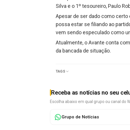
Silva e o 1º tesoureiro, Paulo Rob
Apesar de ser dado como certo o
possa estar se filiando ao parti
vem sendo especulado como um p
Atualmente, o Avante conta com
da bancada de situação.
TAGS
Receba as notícias no seu cel
Escolha abaixo em qual grupo ou canal do 
Grupo de Notícias