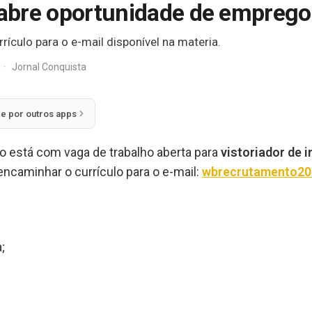
o abre oportunidade de emprego
rículo para o e-mail disponível na materia.
·
Jornal Conquista
ie por outros apps
o está com vaga de trabalho aberta para
vistoriador de 
encaminhar o currículo para o e-mail:
wbrecrutamento2
;