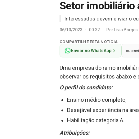
Setor imobiliári
Interessados devem enviar o cur
06/10/2023
·
00:32
·
Por
Lívia Borges
COMPARTILHE ESTA NOTÍCIA
Enviar no WhatsApp
ou env
Uma empresa do ramo imobiliári
observar os requisitos abaixo e 
O perfil do candidato:
Ensino médio completo;
Desejável experiência na área
Habilitação categoria A.
Atribuições: