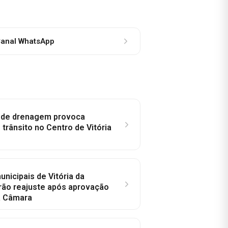
anal WhatsApp
e de drenagem provoca
trânsito no Centro de Vitória
nicipais de Vitória da
rão reajuste após aprovação
a Câmara