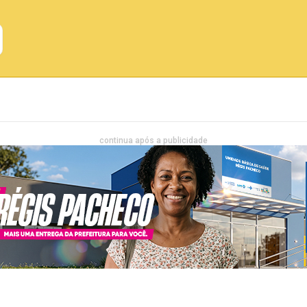
Emprego
Bahia
Entretenimento
continua após a publicidade