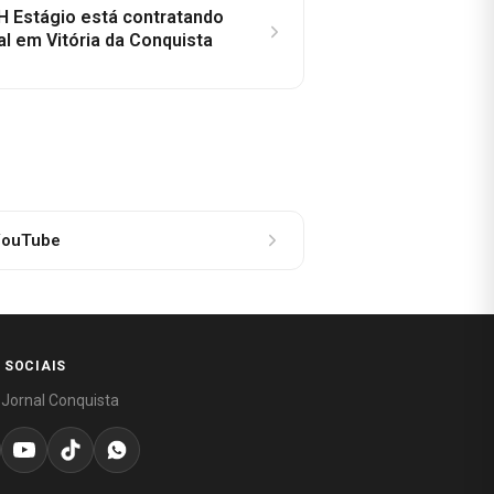
H Estágio está contratando
al em Vitória da Conquista
ouTube
 SOCIAIS
 Jornal Conquista