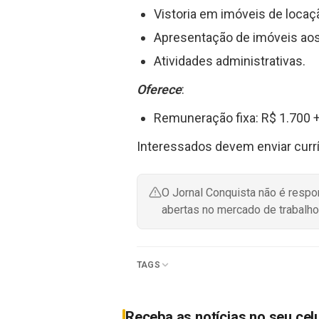
Vistoria em imóveis de locaç
Apresentação de imóveis aos 
Atividades administrativas.
Oferece
:
Remuneração fixa: R$ 1.700 
Interessados devem enviar curríc
O Jornal Conquista não é resp
abertas no mercado de trabalho
TAGS
Receba as notícias no seu cel