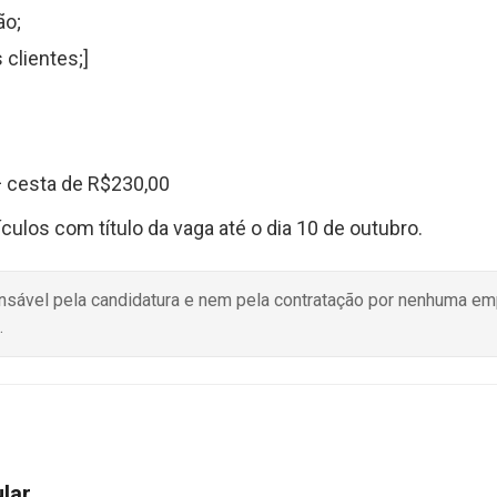
ão;
clientes;]
+ cesta de R$230,00
ulos com título da vaga até o dia 10 de outubro.
onsável pela candidatura e nem pela contratação por nenhuma e
.
ular