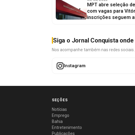
MPT abre seleção de
com vagas para Vitór
inscrições seguem a
Siga o Jornal Conquista onde 
Nos acompanhe também nas redes sociais. É 
Instagram
SEÇÕES
Notícias
Emprego
Bahia
Entretenimento
Publicações