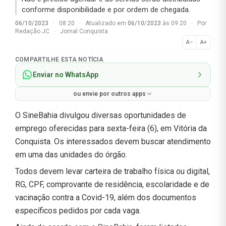
conforme disponibilidade e por ordem de chegada.
06/10/2023
·
08:20
·
Atualizado em
06/10/2023
às 09:20
·
Por
Redação JC
·
Jornal Conquista
A−
A+
Normal
COMPARTILHE ESTA NOTÍCIA
Enviar no WhatsApp
ou envie por outros apps
O SineBahia divulgou diversas oportunidades de
emprego oferecidas para sexta-feira (6), em Vitória da
Conquista. Os interessados devem buscar atendimento
em uma das unidades do órgão.
Todos devem levar carteira de trabalho física ou digital,
RG, CPF, comprovante de residência, escolaridade e de
vacinação contra a Covid-19, além dos documentos
específicos pedidos por cada vaga.