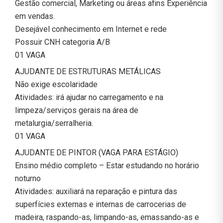
Gestão comercial, Marketing ou áreas afins Experiência
em vendas.
Desejável conhecimento em Internet e rede
Possuir CNH categoria A/B
01 VAGA
AJUDANTE DE ESTRUTURAS METÁLICAS
Não exige escolaridade
Atividades: irá ajudar no carregamento e na
limpeza/serviços gerais na área de
metalurgia/serralheria.
01 VAGA
AJUDANTE DE PINTOR (VAGA PARA ESTÁGIO)
Ensino médio completo – Estar estudando no horário
noturno
Atividades: auxiliará na reparação e pintura das
superfícies externas e internas de carrocerias de
madeira, raspando-as, limpando-as, emassando-as e