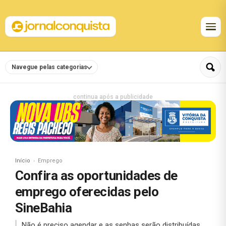
Navegue pelas categorias
continua após a publicidade
Início
Emprego
Confira as oportunidades de
emprego oferecidas pelo
SineBahia
Não é preciso agendar e as senhas serão distribuídas