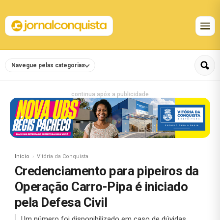
Navegue pelas categorias
continua após a publicidade
Início
Vitória da Conquista
Credenciamento para pipeiros da
Operação Carro-Pipa é iniciado
pela Defesa Civil
Um número foi disponibilizado em caso de dúvidas.