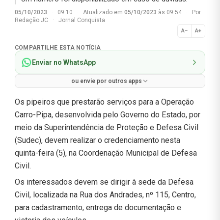
05/10/2023
·
09:10
·
Atualizado em
05/10/2023
às 09:54
·
Por
Redação JC
·
Jornal Conquista
A−
A+
Normal
COMPARTILHE ESTA NOTÍCIA
Enviar no WhatsApp
ou envie por outros apps
Os pipeiros que prestarão serviços para a Operação
Carro-Pipa, desenvolvida pelo Governo do Estado, por
meio da Superintendência de Proteção e Defesa Civil
(Sudec), devem realizar o credenciamento nesta
quinta-feira (5), na Coordenação Municipal de Defesa
Civil.
Os interessados devem se dirigir à sede da Defesa
Civil, localizada na Rua dos Andrades, nº 115, Centro,
para cadastramento, entrega de documentação e