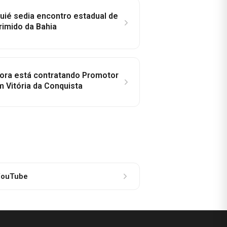
ié sedia encontro estadual de
rimido da Bahia
idora está contratando Promotor
 Vitória da Conquista
ouTube