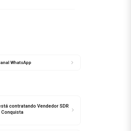
anal WhatsApp
 está contratando Vendedor SDR
a Conquista