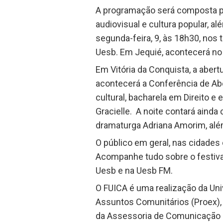
A programação será composta por
audiovisual e cultura popular, al
segunda-feira, 9, às 18h30, nos 
Uesb. Em Jequié, acontecerá no
Em Vitória da Conquista, a aber
acontecerá a Conferência de Abe
cultural, bacharela em Direito 
Gracielle. A noite contará ainda
dramaturga Adriana Amorim, alé
O público em geral, nas cidade
Acompanhe tudo sobre o festival
Uesb e na Uesb FM.
O FUICA é uma realização da Uni
Assuntos Comunitários (Proex), 
da Assessoria de Comunicação