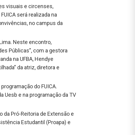
s visuais e circenses,
o FUICA será realizada na
Convivências, no campus da
 Lima. Neste encontro,
des Públicas”, com a gestora
tranda na UFBA, Hendye
hada” da atriz, diretora e
a programação do FUICA.
 da Uesb e na programação da TV
o da Pró-Reitoria de Extensão e
stência Estudantil (Proapa) e