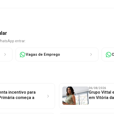
ular
WhatsApp entrar:
Vagas de Emprego
C
06/08/2026
nta incentivo para
Grupo Vittal
Primária começa a
em Vitória d