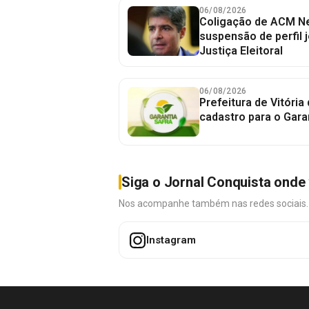
06/08/2026
Coligação de ACM Ne
suspensão de perfil 
Justiça Eleitoral
06/08/2026
Prefeitura de Vitória
cadastro para o Gara
Siga o Jornal Conquista onde 
Nos acompanhe também nas redes sociais. É 
Instagram