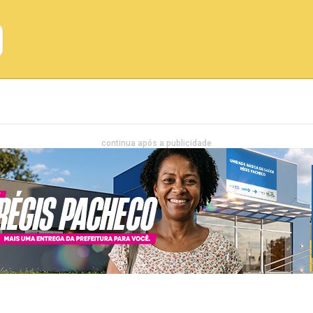
Emprego
Bahia
Entretenimento
continua após a publicidade