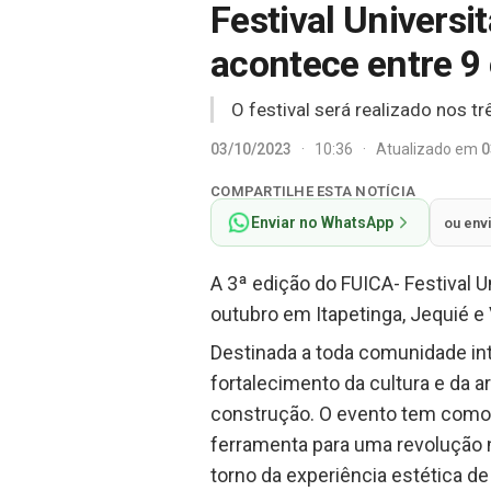
Festival Universi
acontece entre 9
O festival será realizado nos tr
03/10/2023
·
10:36
·
Atualizado em
0
COMPARTILHE ESTA NOTÍCIA
Enviar no WhatsApp
ou env
A 3ª edição do FUICA- Festival U
outubro em Itapetinga, Jequié e 
Destinada a toda comunidade int
fortalecimento da cultura e da
construção. O evento tem como o
ferramenta para uma revolução n
torno da experiência estética de