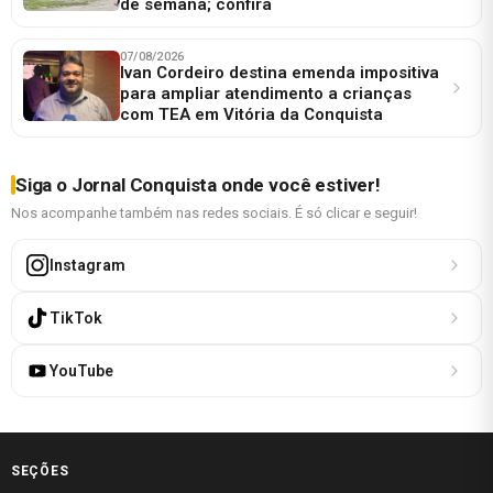
de semana; confira
07/08/2026
Ivan Cordeiro destina emenda impositiva
para ampliar atendimento a crianças
com TEA em Vitória da Conquista
Siga o Jornal Conquista onde você estiver!
Nos acompanhe também nas redes sociais. É só clicar e seguir!
Instagram
TikTok
YouTube
SEÇÕES