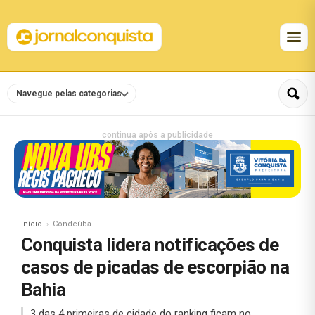
Navegue pelas categorias
continua após a publicidade
Início
Condeúba
Conquista lidera notificações de
casos de picadas de escorpião na
Bahia
3 das 4 primeiras de cidade do ranking ficam no