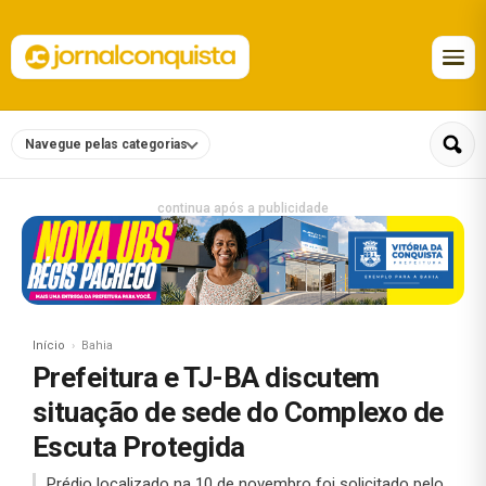
Navegue pelas categorias
continua após a publicidade
Início
Bahia
Prefeitura e TJ-BA discutem
situação de sede do Complexo de
Escuta Protegida
Prédio localizado na 10 de novembro foi solicitado pelo