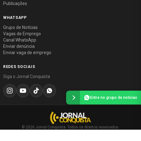
Publicações
WHATSAPP
Grupo de Notícias
Vagas de Emprego
Canal WhatsApp
Enviar denúncia
Enviar vaga de emprego
REDES SOCIAIS
Siga o Jornal Conquista
Entre no grupo de notícias
© 2026 Jornal Conquista. Todos os direitos reservados.
Política editorial
·
Política de privacidade