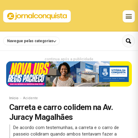
Navegue pelas categorias
continua após a publicidade
Início
Acidente
Carreta e carro colidem na Av.
Juracy Magalhães
De acordo com testemunhas, a carreta e o carro de
passeio colidiram quando ambos tentavam fazer a