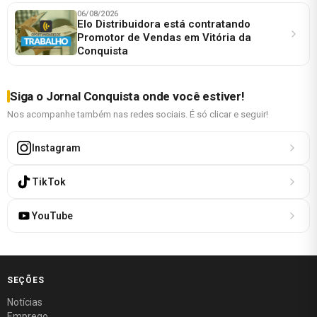
06/08/2026
Elo Distribuidora está contratando
Promotor de Vendas em Vitória da
Conquista
Siga o Jornal Conquista onde você estiver!
Nos acompanhe também nas redes sociais. É só clicar e seguir!
Instagram
TikTok
YouTube
SEÇÕES
Notícias
Emprego