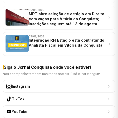
05/08/2026
MPT abre seleção de estágio em Direito
com vagas para Vitória da Conquista;
inscrições seguem até 13 de agosto
05/08/2026
Integração RH Estágio está contratando
Analista Fiscal em Vitória da Conquista
Siga o Jornal Conquista onde você estiver!
Nos acompanhe também nas redes sociais. É só clicar e seguir!
Instagram
TikTok
YouTube