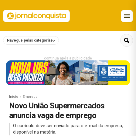
Navegue pelas categorias
continua após a publicidade
Início
Emprego
Novo União Supermercados
anuncia vaga de emprego
O currículo deve ser enviado para o e-mail da empresa,
disponível na matéria.