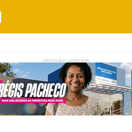
Emprego
Bahia
Entretenimento
continua após a publicidade