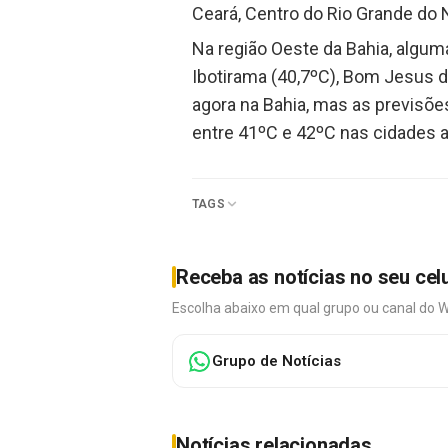
Ceará, Centro do Rio Grande do 
Na região Oeste da Bahia, algu
Ibotirama (40,7ºC), Bom Jesus d
agora na Bahia, mas as previsõ
entre 41ºC e 42ºC nas cidades at
TAGS
Receba as notícias no seu cel
Escolha abaixo em qual grupo ou canal do 
Grupo de Notícias
Notícias relacionadas