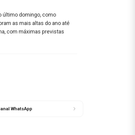
no último domingo, como
oram as mais altas do ano até
ana, com máximas previstas
anal WhatsApp