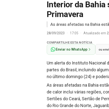
Interior da Bahia
Primavera
As áreas afetadas na Bahia estã
28/09/2023
·
17:05
·
Atualizado em
2
COMPARTILHE ESTA NOTÍCIA
Enviar no WhatsApp
ou env
Um alerta do Instituto Nacional
partes do Brasil, incluindo algu
no último domingo (24) e poderia
As áreas afetadas na Bahia estã
de calor inclui várias regiões, c
Sertões do Ceará, Sertão de Per
do Rio Grande do Norte, Jaguarib