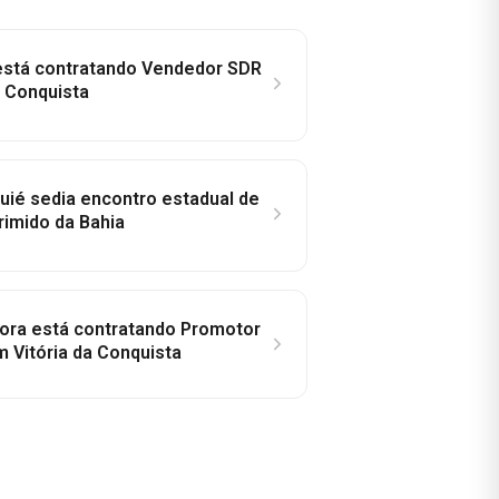
 está contratando Vendedor SDR
a Conquista
ié sedia encontro estadual de
rimido da Bahia
idora está contratando Promotor
 Vitória da Conquista