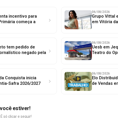
06/08/2026
nta incentivo para
Grupo Vittal
Primária começa a
em Vitória d
06/08/2026
to tem pedido de
Uesb em Jequ
jornalístico negado pela
Teatro do Op
06/08/2026
 da Conquista inicia
Elo Distribu
ntia-Safra 2026/2027
de Vendas em
você estiver!
só clicar e seguir!