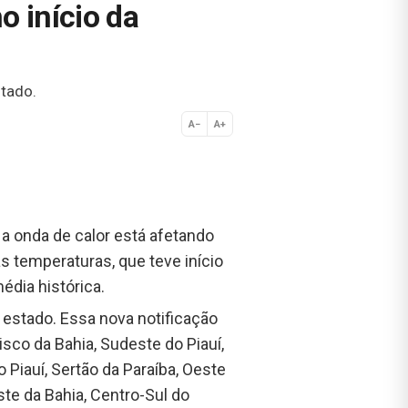
o início da
stado.
A−
A+
Normal
 a onda de calor está afetando
s temperaturas, que teve início
édia histórica.
 estado. Essa nova notificação
isco da Bahia, Sudeste do Piauí,
Piauí, Sertão da Paraíba, Oeste
te da Bahia, Centro-Sul do