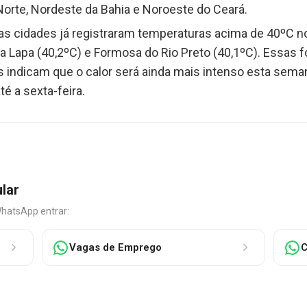
Norte, Nordeste da Bahia e Noroeste do Ceará.
mas cidades já registraram temperaturas acima de 40ºC 
a Lapa (40,2ºC) e Formosa do Rio Preto (40,1ºC). Essas f
es indicam que o calor será ainda mais intenso esta sem
é a sexta-feira.
ular
WhatsApp entrar:
Vagas de Emprego
C