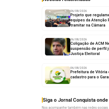
06/08/2026
Projeto que regulame
equipes da Atenção 
tramitar na Câmara
06/08/2026
Coligação de ACM Ne
suspensão de perfil 
Justiça Eleitoral
06/08/2026
Prefeitura de Vitória
cadastro para o Gara
Siga o Jornal Conquista onde 
Nos acompanhe também nas redes sociais. É 