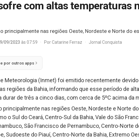
 sofre com altas temperaturas n
o principalmente nas regiões Oeste, Nordeste e Norte do e
9/09/2023
às 07:59
·
Por
Catarine Ferraz
·
Jornal Conquista
ie por outros apps
 de Meteorologia (Inmet) foi emitido recentemente devido
mas regiões da Bahia, informando que esse período de alta
 durar de três a cinco dias, com cerca de 5ºC acima da m
o principalmente nas regiões Oeste, Nordeste e Norte do
omo o Sul do Ceará, Centro-Sul da Bahia, Vale do São Franc
nambuco, São Francisco de Pernambuco, Centro-Norte do 
e, Sudoeste do Piauí, Centro-Norte da Bahia, Extremo Oes