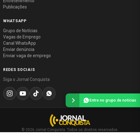
Entretenimento
Publicações
WHATSAPP
Grupo de Notícias
Vagas de Emprego
Canal WhatsApp
Enviar denúncia
Enviar vaga de emprego
REDES SOCIAIS
Siga o Jornal Conquista
Entre no grupo de notícias
© 2026 Jornal Conquista. Todos os direitos reservados.
Política editorial
·
Política de privacidade