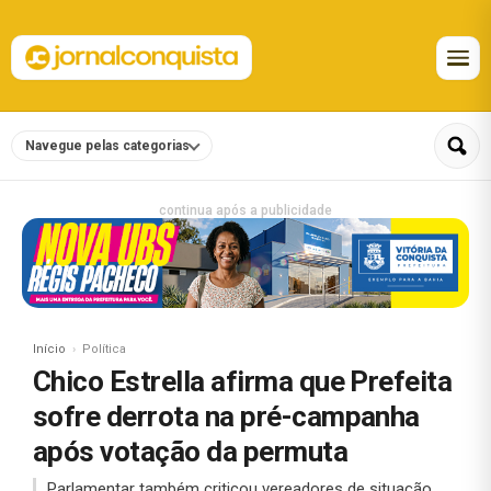
Navegue pelas categorias
continua após a publicidade
Início
Política
Chico Estrella afirma que Prefeita
sofre derrota na pré-campanha
após votação da permuta
Parlamentar também criticou vereadores de situação