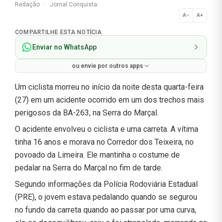
Redação
·
Jornal Conquista
A−
A+
Normal
COMPARTILHE ESTA NOTÍCIA
Enviar no WhatsApp
ou envie por outros apps
Um ciclista morreu no início da noite desta quarta-feira
(27) em um acidente ocorrido em um dos trechos mais
perigosos da BA-263, na Serra do Marçal.
O acidente envolveu o ciclista e uma carreta. A vítima
tinha 16 anos e morava no Corredor dos Teixeira, no
povoado da Limeira. Ele mantinha o costume de
pedalar na Serra do Marçal no fim de tarde.
Segundo informações da Polícia Rodoviária Estadual
(PRE), o jovem estava pedalando quando se segurou
no fundo da carreta quando ao passar por uma curva,