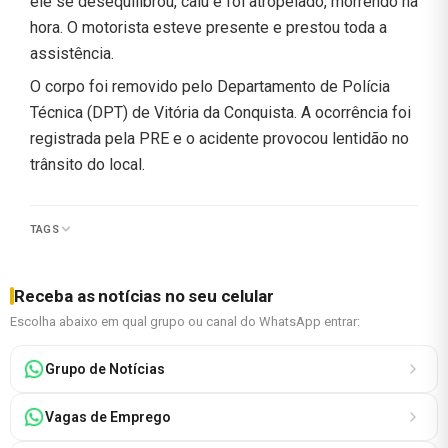
ele se desequilibrou, caiu e foi atropelado, morrendo na
hora. O motorista esteve presente e prestou toda a
assistência.
O corpo foi removido pelo Departamento de Polícia
Técnica (DPT) de Vitória da Conquista. A ocorrência foi
registrada pela PRE e o acidente provocou lentidão no
trânsito do local.
TAGS
Receba as notícias no seu celular
Escolha abaixo em qual grupo ou canal do WhatsApp entrar:
Grupo de Notícias
Vagas de Emprego