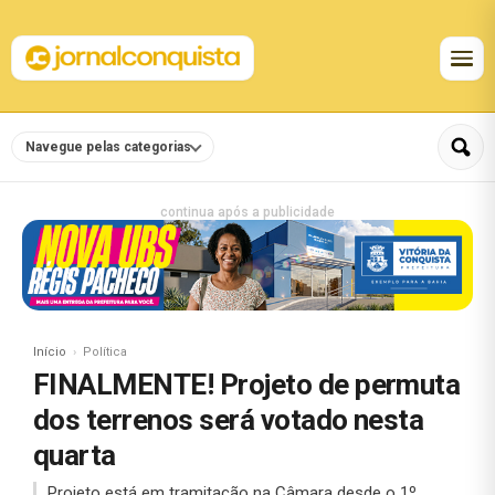
Navegue pelas categorias
continua após a publicidade
Início
Política
FINALMENTE! Projeto de permuta
dos terrenos será votado nesta
quarta
Projeto está em tramitação na Câmara desde o 1º