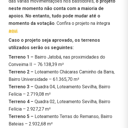
das várias movimentações nos bastidores,
o projeto
neste momento não conta com a maioria de
apoios. No entanto, tudo pode mudar até o
momento da votação
. Confira o projeto na íntegra
aqui
.
Caso o projeto seja aprovado, os terrenos
utilizados serão os seguintes:
Terreno 1 –
Bairro Jatobá, nas proximidades do
Conveima II – 76.138,39 m²
Terreno 2 –
Loteamento Chácaras Caminho da Barra,
Bairro Universidade – 61.365,70 m²
Terreno 3 –
Quadra 04, Loteamento Sevilha, Bairro
Felícia – 2.719,08 m²
Terreno 4 –
Quadra 02, Loteamento Sevilha, Bairro
Felícia – 2.927,27 m²
Terreno 5 –
Loteamento Terras do Remanso, Bairro
Bateias – 2.932,68 m²