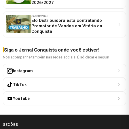
2026/2027
06/08/2026
Elo Distribuidora está contratando
Promotor de Vendas em Vitória da
Conquista
Siga o Jornal Conquista onde você estiver!
Nos acompanhe também nas redes sociais. É só clicar e seguir!
Instagram
TikTok
YouTube
SEÇÕES