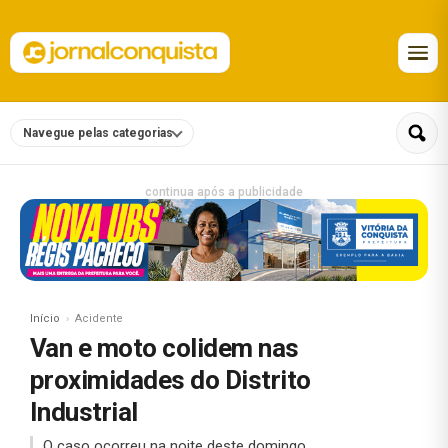
Navegue pelas categorias
continua após a publicidade
Início
Acidente
Van e moto colidem nas
proximidades do Distrito
Industrial
O caso ocorreu na noite deste domingo.