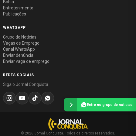
Bahia
Entretenimento
Publicações
WHATSAPP
Grupo de Notícias
Vagas de Emprego
Canal WhatsApp
Enviar denúncia
Enviar vaga de emprego
REDES SOCIAIS
Siga o Jornal Conquista
Entre no grupo de notícias
© 2026 Jornal Conquista. Todos os direitos reservados.