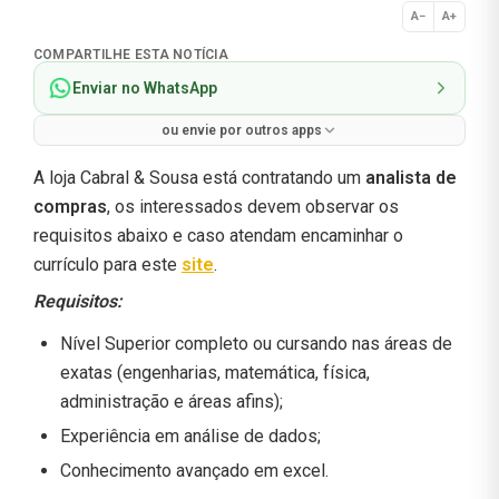
A−
A+
Normal
COMPARTILHE ESTA NOTÍCIA
Enviar no WhatsApp
ou envie por outros apps
A loja Cabral & Sousa está contratando um
analista de
compras
, os interessados devem observar os
requisitos abaixo e caso atendam encaminhar o
currículo para este
site
.
Requisitos:
Nível Superior completo ou cursando nas áreas de
exatas (engenharias, matemática, física,
administração e áreas afins);
Experiência em análise de dados;
Conhecimento avançado em excel.