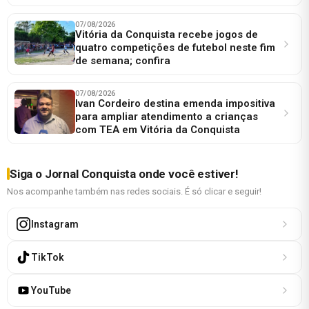
07/08/2026
Vitória da Conquista recebe jogos de
quatro competições de futebol neste fim
de semana; confira
07/08/2026
Ivan Cordeiro destina emenda impositiva
para ampliar atendimento a crianças
com TEA em Vitória da Conquista
Siga o Jornal Conquista onde você estiver!
Nos acompanhe também nas redes sociais. É só clicar e seguir!
Instagram
TikTok
YouTube