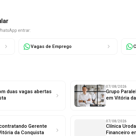
ular
WhatsApp entrar:
Vagas de Emprego
C
07/08/2026
com duas vagas abertas
Grupo Parale
sta
em Vitória d
07/08/2026
 contratando Gerente
Clínica Uroda
itória da Conquista
Financeiro e