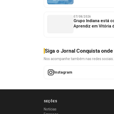
07/08/2026
Grupo Indiana está 
Aprendiz em Vitória 
Siga o Jornal Conquista onde 
Nos acompanhe também nas redes sociais. É 
Instagram
SEÇÕES
Notícias