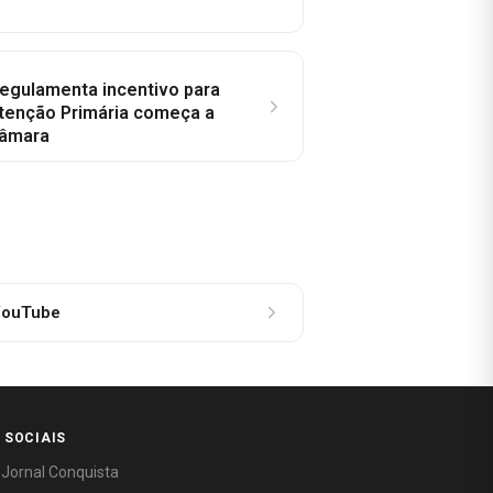
regulamenta incentivo para
tenção Primária começa a
Câmara
ouTube
 SOCIAIS
 Jornal Conquista