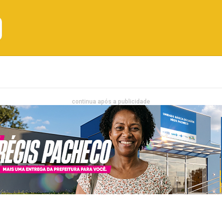
Emprego
Bahia
Entretenimento
continua após a publicidade