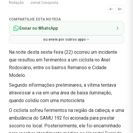
Redação
·
Jornal Conquista
A−
A+
Normal
COMPARTILHE ESTA NOTÍCIA
Enviar no WhatsApp
ou envie por outros apps
Na noite desta sexta-feira (22) ocorreu um incidente
que resultou em ferimentos a um ciclista no Anel
Rodoviário, entre os bairros Remanso e Cidade
Modelo.
Segundo informações preliminares, a vítima tentava
atravessar a via em uma área de baixa iluminação,
quando colidiu com uma motocicleta.
O ciclista sofreu ferimentos na região da cabeça, e uma
ambulância do SAMU 192 foi acionada para prestar
socorro no local. Posteriormente, ele foi encaminhado