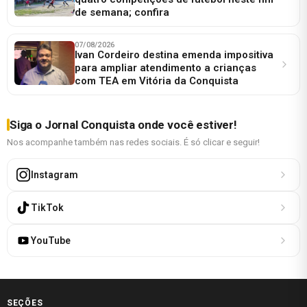
de semana; confira
07/08/2026
Ivan Cordeiro destina emenda impositiva
para ampliar atendimento a crianças
com TEA em Vitória da Conquista
Siga o Jornal Conquista onde você estiver!
Nos acompanhe também nas redes sociais. É só clicar e seguir!
Instagram
TikTok
YouTube
SEÇÕES