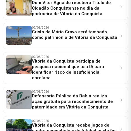
Dom Vítor Agnaldo receberá Título de
Cidadão Conquistense no dia da
padroeira de Vitória da Conquista
07/08/2026
Cristo de Mário Cravo será tombado
como patrimônio de Vitória da Conquista
07/08/2026
Vitória da Conquista participa de
pesquisa nacional que usa IA para
identificar risco de insuficiência
cardíaca
07/08/2026
Defensoria Pública da Bahia realiza
ação gratuita para reconhecimento de
paternidade em Vitória da Conquista
07/08/2026
Vitória da Conquista recebe jogos de
quatro competições de futebol neste fim