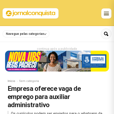
Navegue pelas categorias
continua após a publicidade
Início
Sem categoria
Empresa oferece vaga de
emprego para auxiliar
administrativo
Os currículos podem ser enviados para o whatsapp da