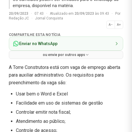
empresa, disponível na matéria.
20/09/2023
·
07:43
·
Atualizado em
20/09/2023
às 09:43
·
Por
Redação JC
·
Jornal Conquista
A−
A+
Normal
COMPARTILHE ESTA NOTÍCIA
Enviar no WhatsApp
ou envie por outros apps
A Torre Construtora está com vaga de emprego aberta
para auxiliar administrativo. Os requisitos para
preenchimento da vaga são:
Usar bem o Word e Excel
Facilidade em uso de sistemas de gestão
Controlar emitir nota fiscal;
Atendimento ao público;
Controle de acesso;