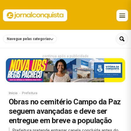
Navegue pelas categorias
continua após a publicidade
Início
Prefeitura
Obras no cemitério Campo da Paz
seguem avançadas e deve ser
entregue em breve a população
Prefeitura pretende entregar capela concluída antes do