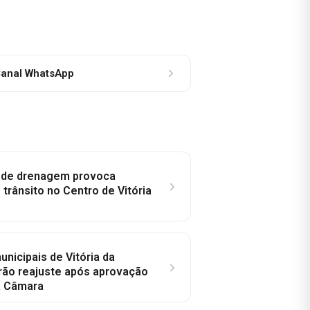
anal WhatsApp
e de drenagem provoca
trânsito no Centro de Vitória
nicipais de Vitória da
rão reajuste após aprovação
a Câmara