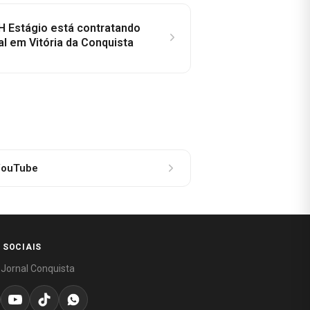
H Estágio está contratando
al em Vitória da Conquista
ouTube
 SOCIAIS
 Jornal Conquista