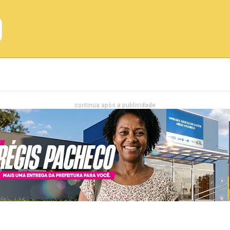
Emprego
Bahia
Entretenimento
continua após a publicidade