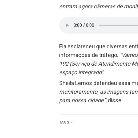
entram agora câmeras de moni
Ela esclareceu que diversas en
informações de tráfego.
“Vamos 
192 (Serviço de Atendimento Mó
espaço integrado”
.
Sheila Lemos defendeu essa me
monitoramento, as imagens també
para nossa cidade”
, disse.
TAGS