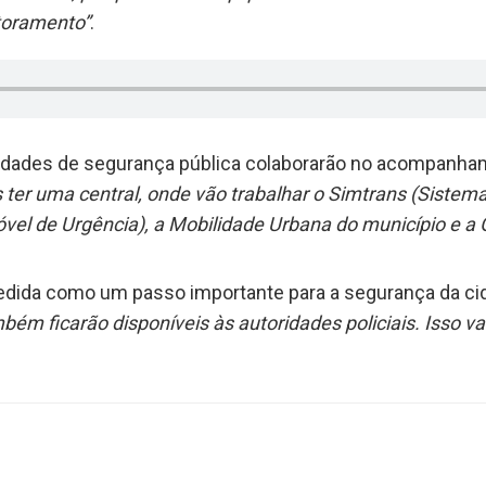
toramento”
.
tidades de segurança pública colaborarão no acompanha
ter uma central, onde vão trabalhar o Simtrans (Sistema
vel de Urgência), a Mobilidade Urbana do município e a
dida como um passo importante para a segurança da ci
m ficarão disponíveis às autoridades policiais. Isso va