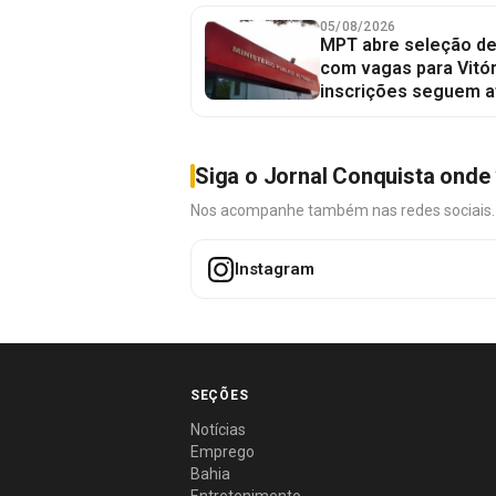
05/08/2026
MPT abre seleção de
com vagas para Vitór
inscrições seguem a
Siga o Jornal Conquista onde 
Nos acompanhe também nas redes sociais. É 
Instagram
SEÇÕES
Notícias
Emprego
Bahia