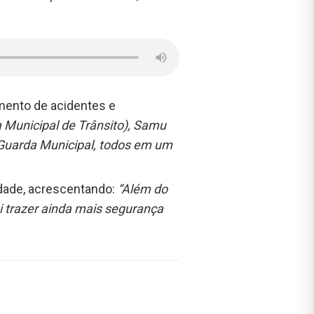
mento de acidentes e
 Municipal de Trânsito), Samu
 Guarda Municipal, todos em um
dade, acrescentando:
“Além do
i trazer ainda mais segurança