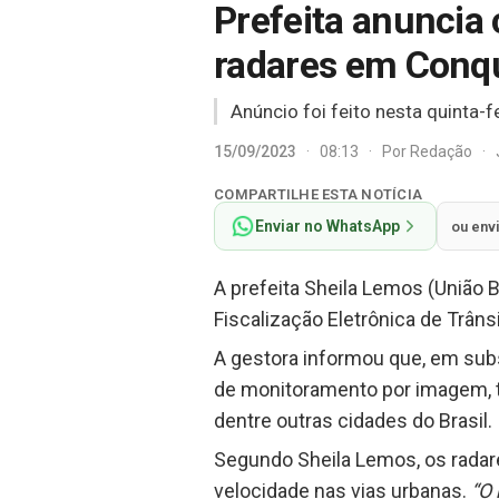
Prefeita anuncia 
radares em Conq
Anúncio foi feito nesta quinta-fe
15/09/2023
·
08:13
·
Por
Redação
·
COMPARTILHE ESTA NOTÍCIA
Enviar no WhatsApp
ou env
A prefeita Sheila Lemos (União B
Fiscalização Eletrônica de Trâns
A gestora informou que, em subs
de monitoramento por imagem, t
dentre outras cidades do Brasil.
Segundo Sheila Lemos, os radar
velocidade nas vias urbanas.
“O 