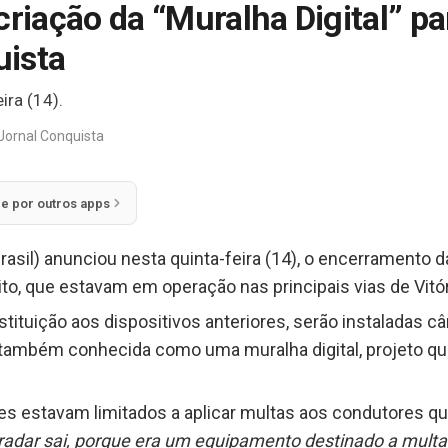
criação da “Muralha Digital” pa
uista
ira (14).
Jornal Conquista
ie por outros apps
rasil) anunciou nesta quinta-feira (14), o encerramento d
ito, que estavam em operação nas principais vias de Vitó
tituição aos dispositivos anteriores, serão instaladas c
ambém conhecida como uma muralha digital, projeto que
es estavam limitados a aplicar multas aos condutores qu
radar sai, porque era um equipamento destinado a multar 