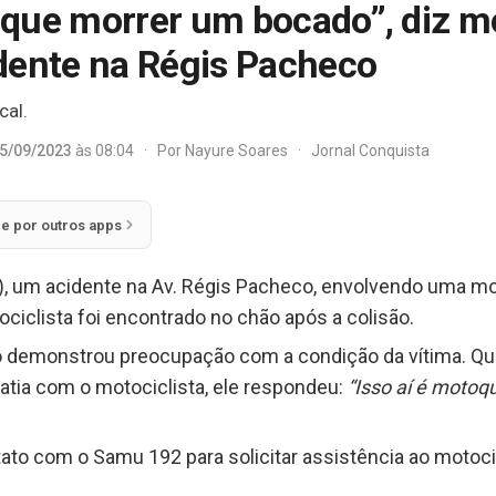
que morrer um bocado”, diz mo
dente na Régis Pacheco
cal.
5/09/2023
às 08:04
·
Por
Nayure Soares
·
Jornal Conquista
ie por outros apps
4), um acidente na Av. Régis Pacheco, envolvendo uma m
ociclista foi encontrado no chão após a colisão.
 demonstrou preocupação com a condição da vítima. Qu
atia com o motociclista, ele respondeu:
“Isso aí é motoq
o com o Samu 192 para solicitar assistência ao motocic