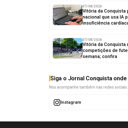
07/08/2026
Vitória da Conquista 
nacional que usa IA p
insuficiência cardíac
07/08/2026
Vitória da Conquista
competições de fute
semana; confira
Siga o Jornal Conquista onde 
Nos acompanhe também nas redes sociais. É 
Instagram