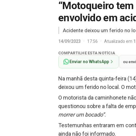
“Motoqueiro tem 
envolvido em aci
Acidente deixou um ferido no lo
14/09/2023
·
17:56
·
Atualizado em
1
COMPARTILHE ESTA NOTÍCIA
Enviar no WhatsApp
ou env
Na manhã desta quinta-feira (1
deixou um ferido no local. O mot
O motorista da caminhonete não
questionou sobre a falta de emp
morrer um bocado”.
Testemunhas entraram em contat
ainda não foi informado.