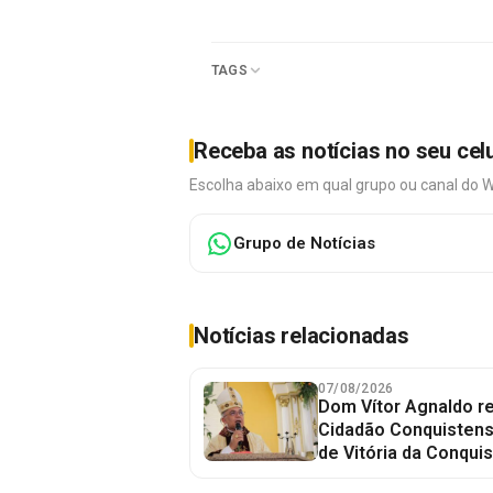
TAGS
Receba as notícias no seu cel
Escolha abaixo em qual grupo ou canal do 
Grupo de Notícias
Notícias relacionadas
07/08/2026
Dom Vítor Agnaldo re
Cidadão Conquistense
de Vitória da Conquis