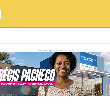
Emprego
Bahia
Entretenimento
continua após a publicidade