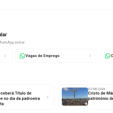
ular
WhatsApp entrar:
Vagas de Emprego
C
07/08/2026
ceberá Título de
Cristo de Má
 no dia da padroeira
patrimônio d
ta