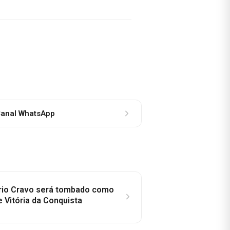
anal WhatsApp
rio Cravo será tombado como
e Vitória da Conquista