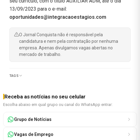
seu currículo, com o titulo AUXILIAR ADM, até o dia
13/09/2023 para o e-mail:
oportunidades@integracaoestagios.com
O Jornal Conquista não é responsável pela
candidatura e nem pela contratação por nenhuma
empresa. Apenas divulgamos vagas abertas no
mercado de trabalho.
TAGS
Receba as notícias no seu celular
Escolha abaixo em qual grupo ou canal do WhatsApp entrar:
Grupo de Notícias
Vagas de Emprego