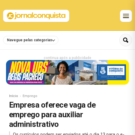
Navegue pelas categorias
continua após a publicidade
Início
Emprego
Empresa oferece vaga de
emprego para auxiliar
administrativo
Os currículos podem ser enviados até o dia 13 para o e-