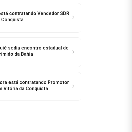
 está contratando Vendedor SDR
a Conquista
ié sedia encontro estadual de
rimido da Bahia
idora está contratando Promotor
 Vitória da Conquista