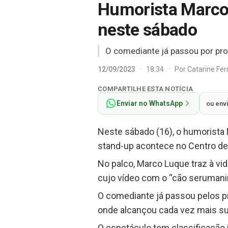
Humorista Marco 
neste sábado
O comediante já passou por pr
12/09/2023
·
18:34
·
Por
Catarine Fe
COMPARTILHE ESTA NOTÍCIA
Enviar no WhatsApp
ou env
Neste sábado (16), o humorista 
stand-up acontece no Centro de 
No palco, Marco Luque traz à vid
cujo vídeo com o “cão serumanin
O comediante já passou pelos p
onde alcançou cada vez mais 
O espetáculo tem classificação 