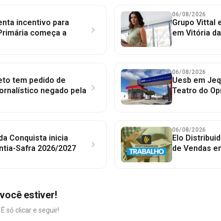
06/08/2026
nta incentivo para
Grupo Vittal
Primária começa a
em Vitória d
06/08/2026
to tem pedido de
Uesb em Jequ
jornalístico negado pela
Teatro do Op
06/08/2026
 da Conquista inicia
Elo Distribu
ntia-Safra 2026/2027
de Vendas em
você estiver!
só clicar e seguir!