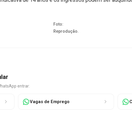
Foto:
Reprodução.
ular
WhatsApp entrar:
Vagas de Emprego
C