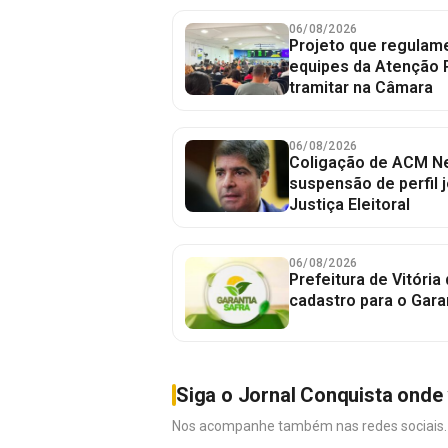
06/08/2026
Projeto que regulame
equipes da Atenção 
tramitar na Câmara
06/08/2026
Coligação de ACM Ne
suspensão de perfil 
Justiça Eleitoral
06/08/2026
Prefeitura de Vitória
cadastro para o Gara
Siga o Jornal Conquista onde 
Nos acompanhe também nas redes sociais. É 