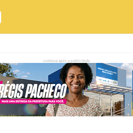
Emprego
Bahia
Entretenimento
continua após a publicidade