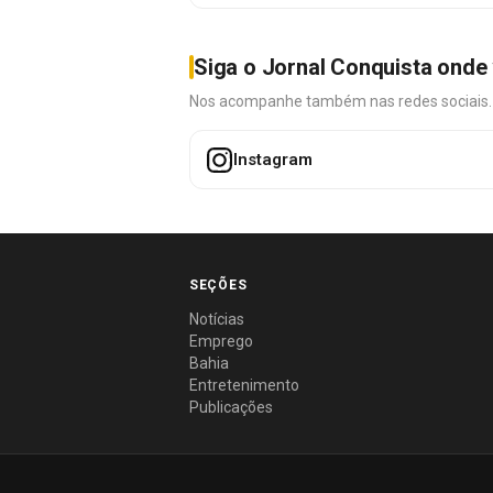
Siga o Jornal Conquista onde 
Nos acompanhe também nas redes sociais. É 
Instagram
SEÇÕES
Notícias
Emprego
Bahia
Entretenimento
Publicações