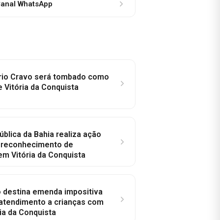
anal WhatsApp
rio Cravo será tombado como
e Vitória da Conquista
ública da Bahia realiza ação
a reconhecimento de
em Vitória da Conquista
o destina emenda impositiva
 atendimento a crianças com
ia da Conquista