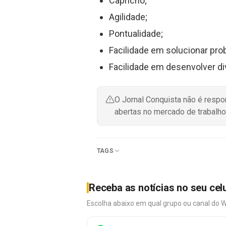
Capricho;
Agilidade;
Pontualidade;
Facilidade em solucionar pro
Facilidade em desenvolver d
O Jornal Conquista não é resp
abertas no mercado de trabalho
TAGS
Receba as notícias no seu cel
Escolha abaixo em qual grupo ou canal do 