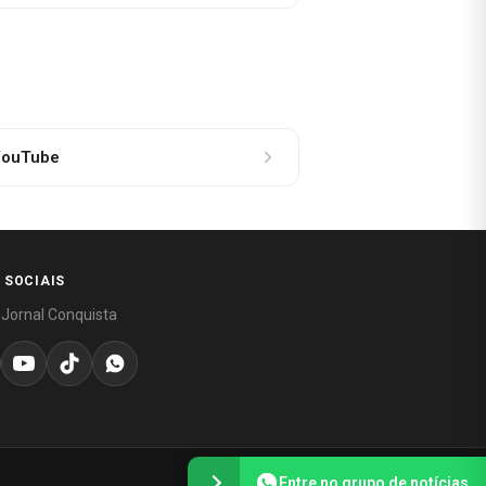
ouTube
 SOCIAIS
 Jornal Conquista
Entre no grupo de notícias