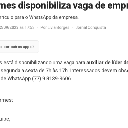
rmes disponibiliza vaga de emp
rrículo para o WhatsApp da empresa.
2/09/2023
às 17:53
·
Por
Lívia Borges
·
Jornal Conquista
ie por outros apps
s está disponibilizando uma vaga para
auxiliar de líder
 segunda a sexta de 7h às 17h. Interessados devem obse
o de WhatsApp (77) 9 8139-3606.
ormes;
uipe;