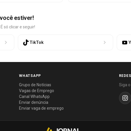
você estiver!
só clicar e seguir!
TikTok
Y
WHATSAPP
REDES
Grupo de Notícias
Siga o
Vagas de Emprego
Canal WhatsApp
Enviar denúncia
Enviar vaga de emprego