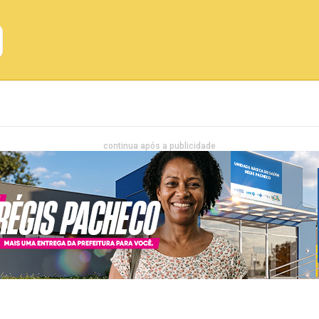
Emprego
Bahia
Entretenimento
continua após a publicidade