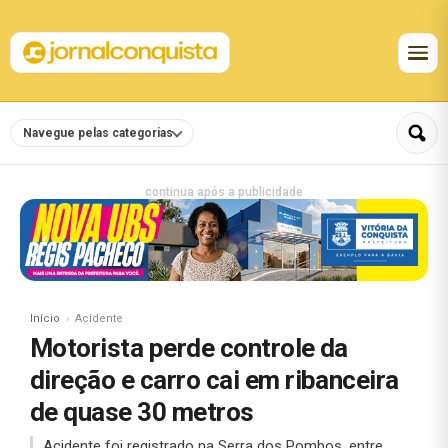
Navegue pelas categorias
continua após a publicidade
Início
Acidente
Motorista perde controle da
direção e carro cai em ribanceira
de quase 30 metros
Acidente foi registrado na Serra dos Pombos, entre