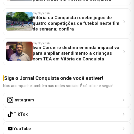
07/08/2026
Vitória da Conquista recebe jogos de
quatro competições de futebol neste fim
de semana; confira
07/08/2026
Ivan Cordeiro destina emenda impositiva
para ampliar atendimento a crianças
com TEA em Vitória da Conquista
Siga o Jornal Conquista onde você estiver!
Nos acompanhe também nas redes sociais. É só clicar e seguir!
Instagram
TikTok
YouTube