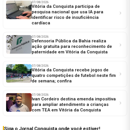
07/08/2026
Vitória da Conquista participa de
pesquisa nacional que usa IA para
identificar risco de insuficiência
cardíaca
07/08/2026
Defensoria Pública da Bahia realiza
ação gratuita para reconhecimento de
paternidade em Vitória da Conquista
07/08/2026
Vitória da Conquista recebe jogos de
quatro competições de futebol neste fim
de semana; confira
07/08/2026
Ivan Cordeiro destina emenda impositiva
para ampliar atendimento a crianças
com TEA em Vitória da Conquista
Siga o Jornal Conquista onde você estiver!