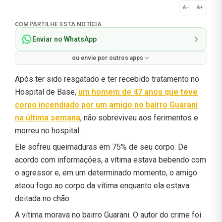
A−
A+
Normal
COMPARTILHE ESTA NOTÍCIA
Enviar no WhatsApp
ou envie por outros apps
Após ter sido resgatado e ter recebido tratamento no
Hospital de Base,
um homem de 47 anos que teve
corpo incendiado por um amigo no bairro Guarani
na última semana
, não sobreviveu aos ferimentos e
morreu no hospital.
Ele sofreu queimaduras em 75% de seu corpo. De
acordo com informações, a vítima estava bebendo com
o agressor e, em um determinado momento, o amigo
ateou fogo ao corpo da vítima enquanto ela estava
deitada no chão.
A vítima morava no bairro Guarani. O autor do crime foi