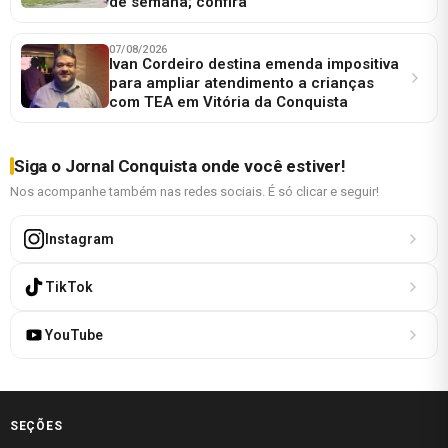
de semana; confira
07/08/2026
Ivan Cordeiro destina emenda impositiva
para ampliar atendimento a crianças
com TEA em Vitória da Conquista
Siga o Jornal Conquista onde você estiver!
Nos acompanhe também nas redes sociais. É só clicar e seguir!
Instagram
TikTok
YouTube
SEÇÕES